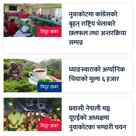
नुवाकोटमा कांग्रेसको
बृहत् राष्ट्रिय भेलाबारे
छलफल तथा अन्तरक्रिया
विदुर खबर
सम्पन्न
घ्याङस्वाराको अर्ग्यानिक
चियाको मूल्य ६ हजार
विदुर खबर
प्रवासी नेपाली मञ्च
यूएईको अध्यक्षमा
नुवाकोटका भण्डारी चयन
विदुर खबर