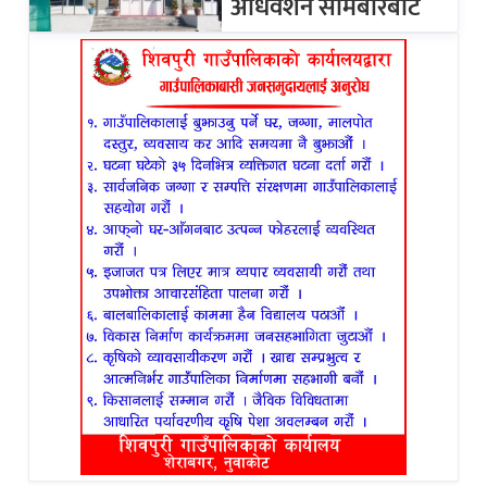
अधिवेशन सोमबारबाट