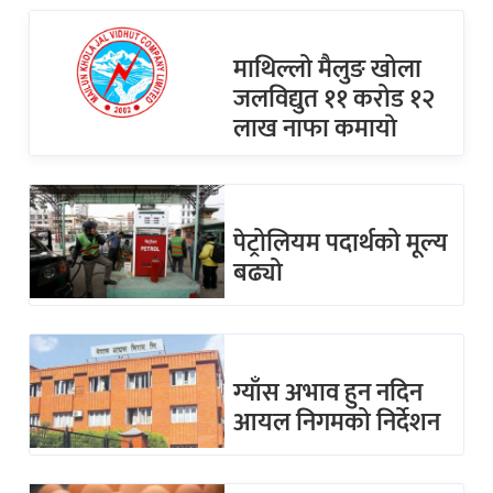
माथिल्लो मैलुङ खोला
जलविद्युत ११ करोड १२
लाख नाफा कमायाे
पेट्रोलियम पदार्थको मूल्य
बढ्यो
ग्याँस अभाव हुन नदिन
आयल निगमको निर्देशन