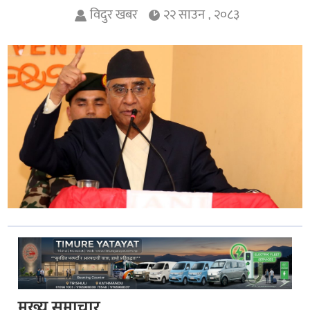
विदुर खबर
२२ साउन , २०८३
मुख्य समाचार