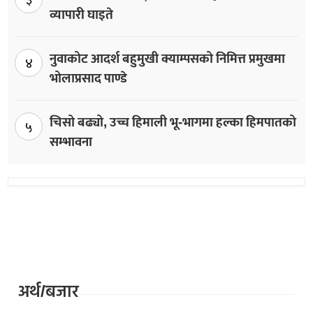
३
व्यापारी घाइते
नुवाकोट आदर्श बहुमुखी क्याम्पसको निमित्त प्रमुखमा
४
भोलाप्रसाद पाण्डे
चिसो बढ्यो, उच्च हिमाली भू-भागमा हल्का हिमपातको
५
सम्भावना
अर्थ/बजार