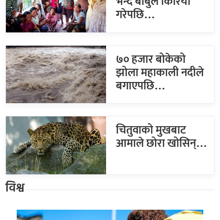
भन्दै बाबुले किरिया
गरेपछि…
७० हजार बोकेको
झोला महाकाली नदीले
बगाएपछि…
चितुवाको मुखबाट
आमाले छोरा खोसिन्…
विश्व