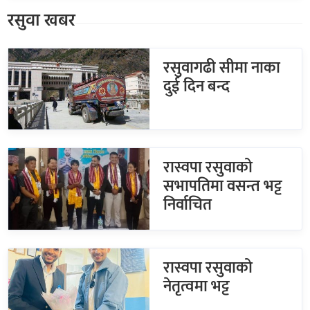
रसुवा खबर
रसुवागढी सीमा नाका
दुई दिन बन्द
रास्वपा रसुवाको
सभापतिमा वसन्त भट्ट
निर्वाचित
रास्वपा रसुवाको
नेतृत्वमा भट्ट