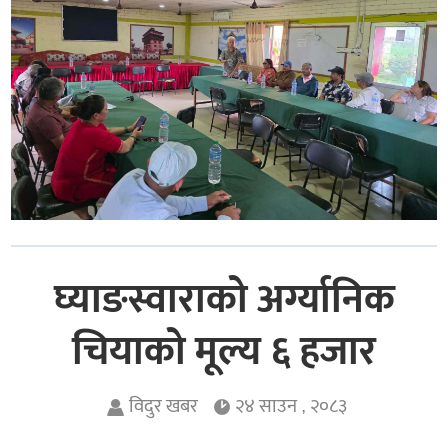
घ्याङस्वाराको अर्ग्यानिक
चियाको मूल्य ६ हजार
विदुर खबर
२४ साउन , २०८३