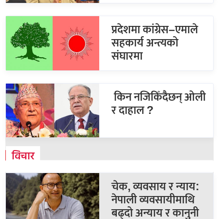
प्रदेशमा कांग्रेस–एमाले
सहकार्य अन्त्यको
संघारमा
किन नजिकिँदैछन् ओली
र दाहाल ?
विचार
चेक, व्यवसाय र न्याय:
नेपाली व्यवसायीमाथि
बढ्दो अन्याय र कानुनी