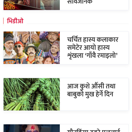
सार्वजनिक
भिडीओ
चर्चित हास्य कलाकार
समेटेर आयो हास्य
शृंखला ‘गाँवै रमाइलो’
आज कुशे औंसी तथा
बाबुको मुख हेर्ने दिन