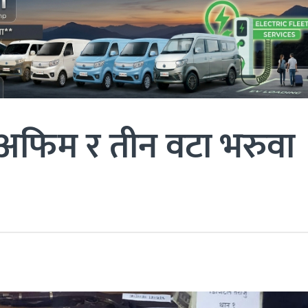
अफिम र तीन वटा भरुवा