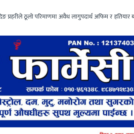
िङ प्रहरीले ठूलो परिमाणमा अवैध लागुपदार्थ अफिम र हतियार 