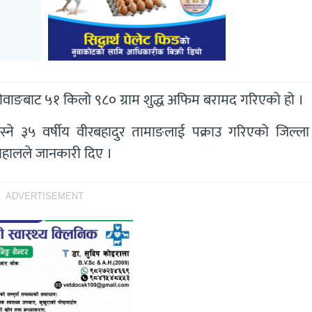
होवाङबाट ५१ किलो ९८० ग्राम शुद्ध अफिम बरामद गरिएको हो ।
ने ३५ वर्षीय वीरबहादुर तामाङलाई पक्राउ गरिएको जिल्ला प
दाहालले जानकारी दिए ।
ADVERTISEMENT