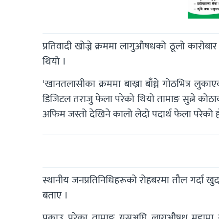
प्रतिवादी खोज्ने क्रममा लागुऔषधको ठूलो कारोब
थियो ।
‘खानतलासीका क्रममा बाख्रा बाँध्ने गोठभित्र लु
डिजिटल तराजु फेला परेको थियो तामाङ सुत्ने कोठ
अफिम जस्तो देखिने कालो लेदो पदार्थ फेला परेको 
स्थानीय जनप्रतिनिधिहरूको रोहबरमा तौल गर्दा खुद
बताए ।
पक्राउ परेका तामाङ यसअघि लागुऔषध मुद्दामा 