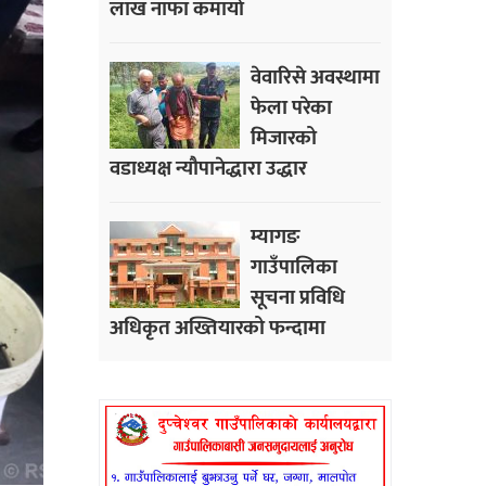
लाख नाफा कमायाे
वेवारिसे अवस्थामा
फेला परेका
मिजारको
वडाध्यक्ष न्यौपानेद्धारा उद्धार
म्यागङ
गाउँपालिका
सूचना प्रविधि
अधिकृत अख्तियारको फन्दामा