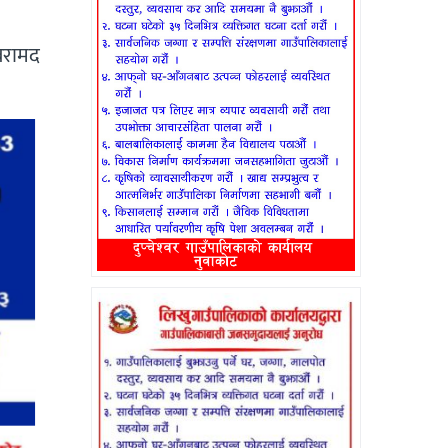
बरामद