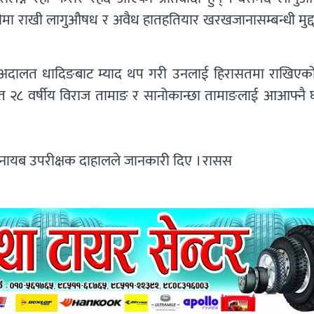
मा राखी लागुऔषध र अवैध हातहतियार खरखजानासम्बन्धी मुद्दा 
्ला अदालत धादिङबाट म्याद थप गरी उनलाई हिरासतमा राखिएक
सहित २८ वर्षीय विराज तामाङ र सानोकान्छा तामाङलाई आआफ्नै 
ी नायब उपरीक्षक दाहालले जानकारी दिए । रासस