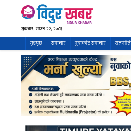
शुक्रबार, साउन २२, २०८३
गृहपृष्ठ
समाचार
नुवाकोट समाचार
राजनीति