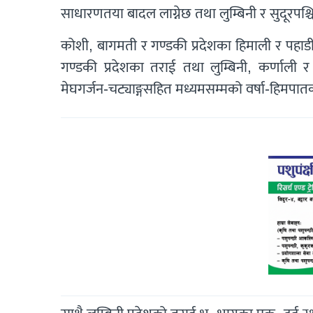
साधारणतया बादल लाग्नेछ तथा लुम्बिनी र सुदूरपश्
कोशी, बागमती र गण्डकी प्रदेशका हिमाली र पहाड
गण्डकी प्रदेशका तराई तथा लुम्बिनी, कर्णाली र
मेघगर्जन-चट्याङ्गसहित मध्यमसम्मको वर्षा-हिमप