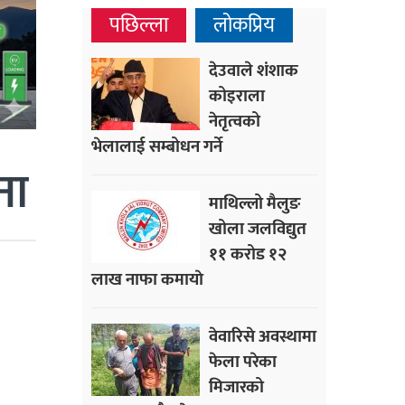
पछिल्ला
लोकप्रिय
देउवाले शंशाक
कोइराला
नेतृत्वको
भेलालाई सम्बोधन गर्ने
ना
माथिल्लो मैलुङ
खोला जलविद्युत
११ करोड १२
लाख नाफा कमायाे
वेवारिसे अवस्थामा
फेला परेका
मिजारको