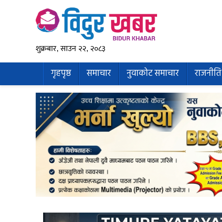
शुक्रबार, साउन २२, २०८३
गृहपृष्ठ
समाचार
नुवाकोट समाचार
राजनीति