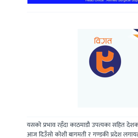
यसको प्रभाव रहँदा काठमाडौ उपत्यका सहित देशका
आज दिउँसो कोशी बागमती र गण्डकी प्रदेश लगायत ल