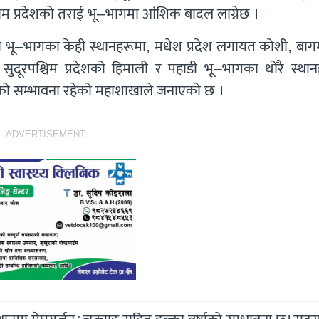
चिम प्रदेशको तराई भू–भागमा आंशिक बादल लाग्नेछ ।
ी भू–भागका केही स्थानहरूमा, मधेश प्रदेश लगायत कोशी, बाग
 सुदूरपश्चिम प्रदेशको हिमाली र पहाडी भू–भागका थोरै स्थान
ातको सम्भावना रहेको महाशाखाले जनाएको छ ।
ADVERTISEMENT