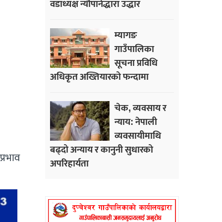
वडाध्यक्ष न्यौपानेद्धारा उद्धार
म्यागङ
गाउँपालिका
सूचना प्रविधि
अधिकृत अख्तियारको फन्दामा
चेक, व्यवसाय र
न्याय: नेपाली
व्यवसायीमाथि
बढ्दो अन्याय र कानुनी सुधारको
प्रभाव
अपरिहार्यता