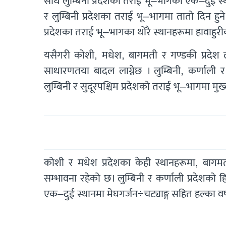
साथै लुम्बिनी प्रदेशको तराई भू–भागका एक–दुई स्थ
र लुम्बिनी प्रदेशका तराई भू–भागमा तातो दिन ह
प्रदेशका तराई भू–भागका थोरै स्थानहरूमा हावाहु
यसैगरी कोशी, मधेश, बागमती र गण्डकी प्रदेश लग
साधारणतया बादल लाग्नेछ । लुम्बिनी, कर्णाली 
लुम्बिनी र सुदूरपश्चिम प्रदेशको तराई भू–भागमा
कोशी र मधेश प्रदेशका केही स्थानहरूमा, बागमत
सम्भावना रहेको छ। लुम्बिनी र कर्णाली प्रदेशको
एक–दुई स्थानमा मेघगर्जन÷चट्याङ्ग सहित हल्का 