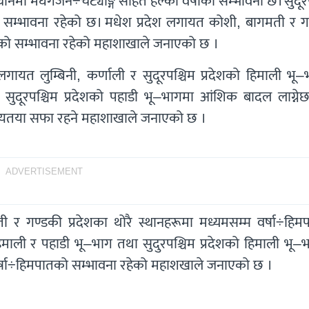
ानमा मेघगर्जन÷चट्याङ्ग सहित हल्का वर्षाको सम्भावना छ। सुदूर
ुने सम्भावना रहेको छ। मधेश प्रदेश लगायत कोशी, बागमती र ग
रीको सम्भावना रहेको महाशाखाले जनाएको छ ।
ायत लुम्बिनी, कर्णाली र सुदूरपश्चिम प्रदेशको हिमाली भू–
र सुदूरपश्चिम प्रदेशको पहाडी भू–भागमा आंशिक बादल लाग्ने
 मुख्यतया सफा रहने महाशाखाले जनाएको छ ।
ADVERTISEMENT
ी र गण्डकी प्रदेशका थोरै स्थानहरूमा मध्यमसम्म वर्षा÷हिम
 हिमाली र पहाडी भू–भाग तथा सुदुरपश्चिम प्रदेशको हिमाली भू
वर्षा÷हिमपातको सम्भावना रहेको महाशखाले जनाएको छ ।