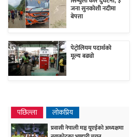
सिन्धुली कार दुर्घटना, ३
जना सुनकोशी नदीमा
बेपत्ता
पेट्रोलियम पदार्थको
मूल्य बढ्यो
पछिल्ला
लोकप्रिय
प्रवासी नेपाली मञ्च यूएईको अध्यक्षमा
नुवाकोटका भण्डारी चयन