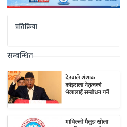
प्रतिक्रिया
सम्बन्धित
देउवाले शंशाक
कोइराला नेतृत्वको
भेलालाई सम्बोधन गर्ने
माथिल्लो मैलुङ खोला