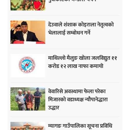
देउवाले शंशाक कोइराला नेतृत्वको
भेलालाई सम्बोधन गर्ने
माथिल्लो मैलुङ खोला जलविद्युत ११
करोड १२ लाख नाफा कमायाे
वेवारिसे अवस्थामा फेला परेका
मिजारको वडाध्यक्ष न्यौपानेद्धारा
उद्धार
म्यागङ गाउँपालिका सूचना प्रविधि