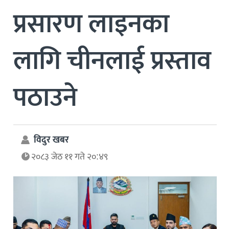
प्रसारण लाइनका
लागि चीनलाई प्रस्ताव
पठाउने
विदुर खबर
२०८३ जेठ ११ गते २०:४९