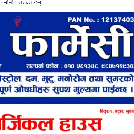
ष्ठ मनोनीत भएका छन् ।