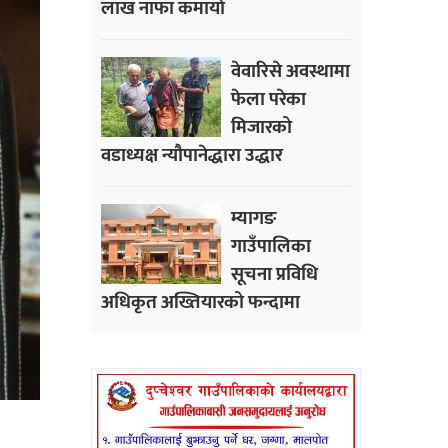
लाख नाफा कमायाे
वेवारिसे अवस्थामा
फेला परेका
मिजारको
वडाध्यक्ष न्यौपानेद्धारा उद्धार
म्यागङ
गाउँपालिका
सूचना प्रविधि
अधिकृत अख्तियारको फन्दामा