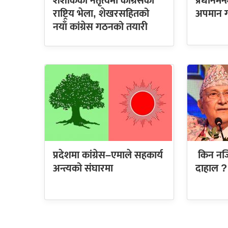
शशांकको नेतृत्वमा कांग्रेसको
प्रधानमन
राष्ट्रिय भेला, शेखरसहितको
अपमान ग
नयाँ कांग्रेस गठनको तयारी
प्रदेशमा कांग्रेस–एमाले सहकार्य
किन नजि
अन्त्यको संघारमा
दाहाल ?