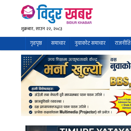
शुक्रबार, साउन २२, २०८३
गृहपृष्ठ
समाचार
नुवाकोट समाचार
राजनीति