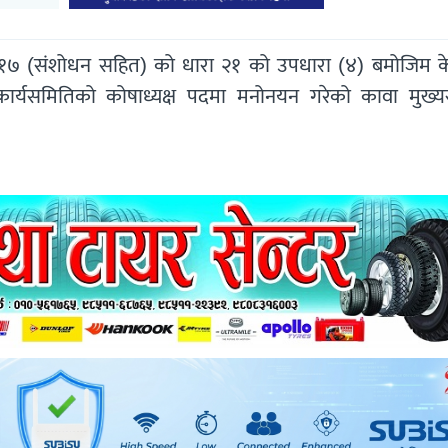
२०१७ (संशोधन सहित) को धारा २१ को उपधारा (४) बमोजिम केन्
्रीय कार्यसमितिको कोषाध्यक्ष पदमा मनोनयन गरेको कावा मुख्