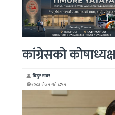
कांग्रेसको कोषाध्यक्ष
विदुर खबर
२०८३ जेठ २ गते ६:५५