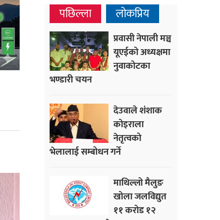
पछिल्ला
लोकप्रिय
प्रवासी नेपाली मञ्च
यूएईको अध्यक्षमा
नुवाकोटका
भण्डारी चयन
देउवाले शंशाक
कोइराला
नेतृत्वको
भेलालाई सम्बोधन गर्ने
माथिल्लो मैलुङ
खोला जलविद्युत
११ करोड १२