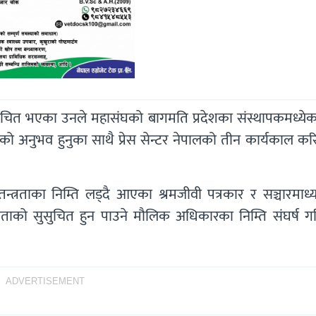
्वाचित भएका उनले महासंघको बागमति प्रदेशका संस्थापकमध्ये
ारीको अनुभव हुनुका साथै प्रेस सेन्टर नेपालको तीन कार्यकाल क
तन्त्रताका निम्ति लड्दै आएका श्रमजीवी पत्रकार र सञ्चारमाध
जनताको सुसुचित हुन पाउने मौलिक अधिकारका निम्ति संघर्ष गरि
ADVERTISEMENT