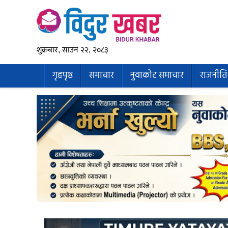
शुक्रबार, साउन २२, २०८३
गृहपृष्ठ
समाचार
नुवाकोट समाचार
राजनीति