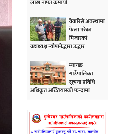
लाख नाफा कमायाे
वेवारिसे अवस्थामा
फेला परेका
मिजारको
वडाध्यक्ष न्यौपानेद्धारा उद्धार
म्यागङ
गाउँपालिका
सूचना प्रविधि
अधिकृत अख्तियारको फन्दामा