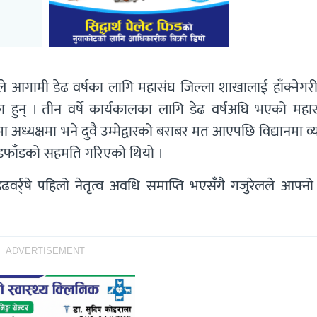
लले आगामी डेढ वर्षका लागि महासंघ जिल्ला शाखालाई हाँक्नेग
 हुन् । तीन वर्षे कार्यकालका लागि डेढ वर्षअघि भएको महा
मा अध्यक्षमा भने दुवै उम्मेद्वारको बराबर मत आएपछि विद्यानमा व्
ाँडफाँडको सहमति गरिएको थियो ।
डेढवर्र्षे पहिलो नेतृत्व अवधि समाप्ति भएसँगै गजुरेलले आफ्नो
ADVERTISEMENT