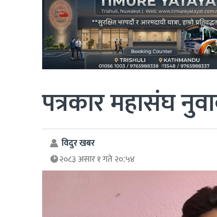
पत्रकार महासंघ नुव
विदुर खबर
२०८३ असार १ गते २०:५४