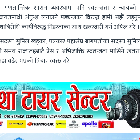
णतान्त्रिक शासन व्यवस्थामा पनि स्वतन्त्रता र न्यायको प
 जगतमाथी अंकुश लगाउने षड्यन्त्रका विरुद्ध हामी अझैं लड्नुपर
स्थाबिरोधि कार्यविरुद्ध निडरताका साथ खबरदारी गर्न अपिल गरे ।
य सदस्य सुनिल खड्का, पत्रकार महासंघ बागमतीका सदस्य सुनिल 
समय राज्यतहबाटै प्रेस र अभिव्यक्ति स्वतन्त्रता मासिने खतरा
झ बढेर गएको विचार व्यक्त गरे ।