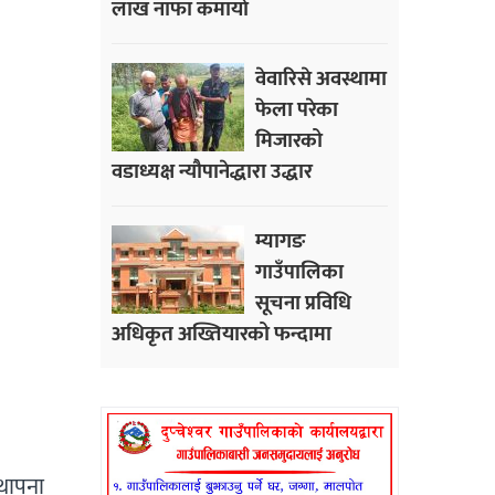
लाख नाफा कमायाे
वेवारिसे अवस्थामा
फेला परेका
मिजारको
वडाध्यक्ष न्यौपानेद्धारा उद्धार
म्यागङ
गाउँपालिका
सूचना प्रविधि
अधिकृत अख्तियारको फन्दामा
थापना