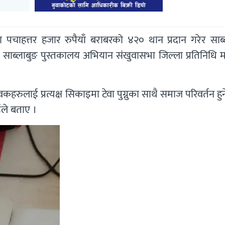
 पचाहत्तर हजार रुपैयाँ बराबरको ४२० थान प्रदान गरेर साब्
 साब्लाबुङ पुस्तकालय अभियान संखुवासभा जिल्ला प्रतिनिधि म
हरुलाई प्रत्यक्ष सिकाइमा टेवा पुग्नुका साथै समाज परिवर्तन हुन
ईले बताए ।