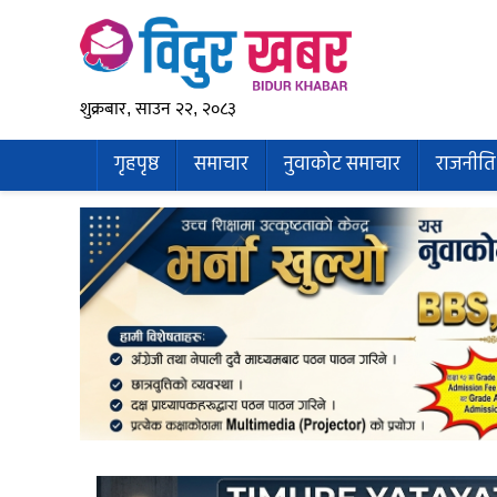
शुक्रबार, साउन २२, २०८३
गृहपृष्ठ
समाचार
नुवाकोट समाचार
राजनीति