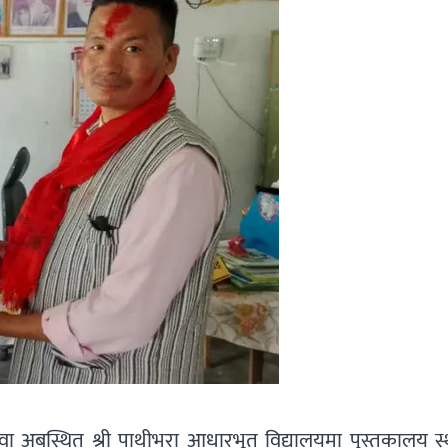
वा अबस्थित श्री पाथीभरा आधारभूत विद्यालयमा पुस्तकालय स्