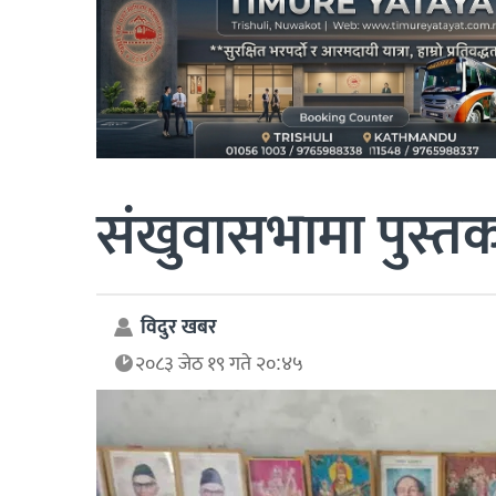
संखुवासभामा पुस्त
विदुर खबर
२०८३ जेठ १९ गते २०:४५