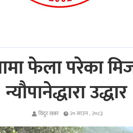
थामा फेला परेका मिज
न्यौपानेद्धारा उद्धार
विदुर खबर
२० साउन , २०८३