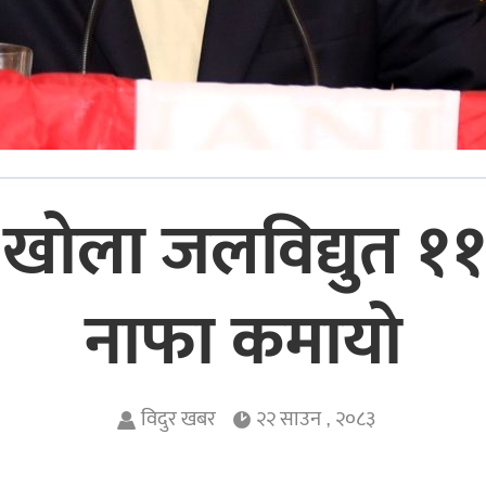
ङ खोला जलविद्युत 
नाफा कमायाे
विदुर खबर
२२ साउन , २०८३