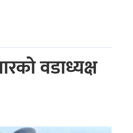
ारको वडाध्यक्ष