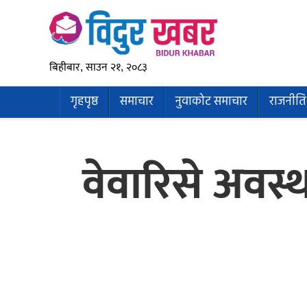
बिहीबार, साउन २१, २०८३
गृहपृष्ठ
समाचार
नुवाकोट समाचार
राजनीति
वेवारिसे अवस्