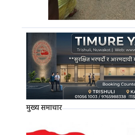
मुख्य समाचार