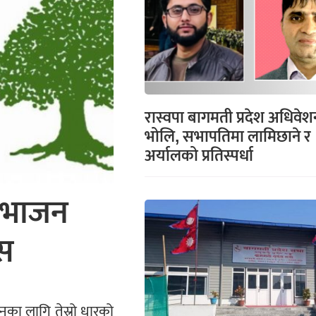
रास्वपा बागमती प्रदेश अधिवेश
भोलि, सभापतिमा लामिछाने र
अर्यालको प्रतिस्पर्धा
बिभाजन
ास
्नका लागि तेस्रो धारको