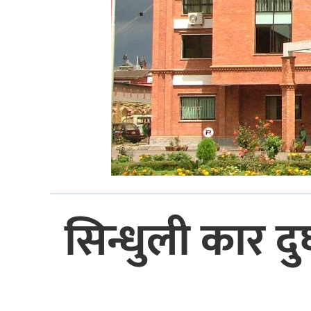
सिन्धुली कार दु