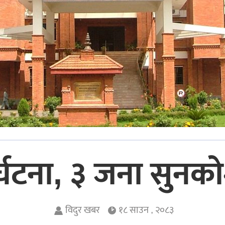
र्घटना, ३ जना सुनको
विदुर खबर
१८ साउन , २०८३