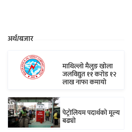
अर्थ/बजार
माथिल्लो मैलुङ खोला
जलविद्युत ११ करोड १२
लाख नाफा कमायाे
पेट्रोलियम पदार्थको मूल्य
बढ्यो