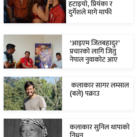
हटाइयो, प्रियंका र
दुर्गेशले मागे माफी
‘आइएम जितबहादुर’
प्रचारको लागि जितु
नेपाल नुवाकोट आए
कलाकार सागर लम्साल
(बले) पक्राउ
कलाकार सुनिल थापाको
निधन