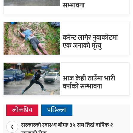
सम्भावना
करेन्ट लागेर नुवाकोटमा
एक जनाको मृत्यु
आज केही ठाउँमा भारी
वर्षाको सम्भावना
लोकप्रिय
पछिल्ला
सरकारको स्वास्थ्य बीमाः ३५ सय तिर्दा वार्षिक १
१