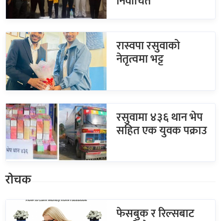
निर्वाचित
रास्वपा रसुवाको
नेतृत्वमा भट्ट
रसुवामा ४३६ थान भेप
सहित एक युवक पक्राउ
रोचक
फेसबुक र रिल्सबाट