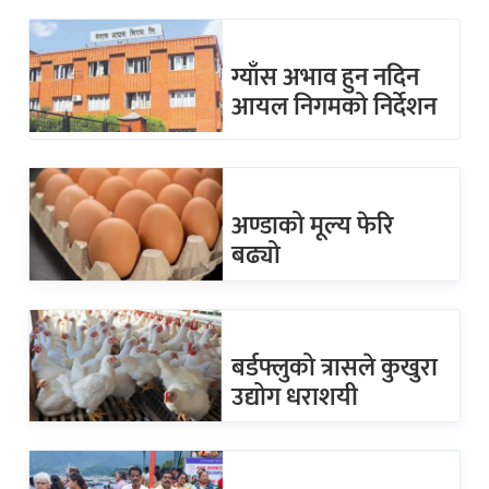
ग्याँस अभाव हुन नदिन
आयल निगमको निर्देशन
अण्डाको मूल्य फेरि
बढ्यो
बर्डफ्लुको त्रासले कुखुरा
उद्योग धराशयी