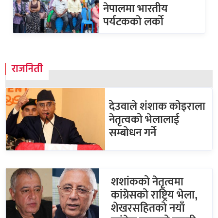
नेपालमा भारतीय
पर्यटकको लर्को
राजनिती
देउवाले शंशाक कोइराला
नेतृत्वको भेलालाई
सम्बोधन गर्ने
शशांकको नेतृत्वमा
कांग्रेसको राष्ट्रिय भेला,
शेखरसहितको नयाँ