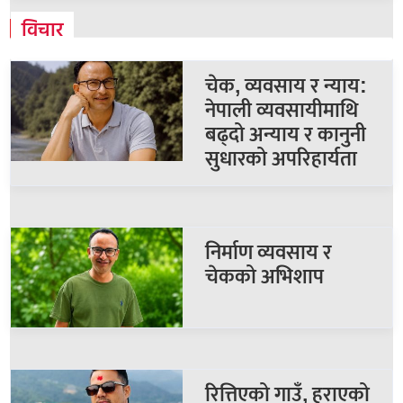
विचार
चेक, व्यवसाय र न्याय:
नेपाली व्यवसायीमाथि
बढ्दो अन्याय र कानुनी
सुधारको अपरिहार्यता
निर्माण व्यवसाय र
चेकको अभिशाप
रित्तिएको गाउँ, हराएको