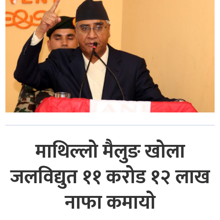
माथिल्लो मैलुङ खोला
जलविद्युत ११ करोड १२ लाख
नाफा कमायाे