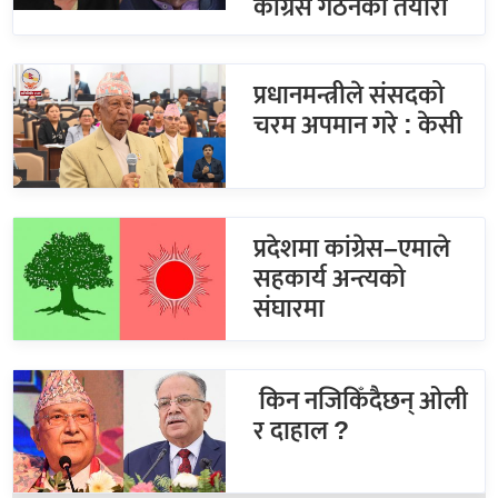
कांग्रेस गठनको तयारी
प्रधानमन्त्रीले संसदको
चरम अपमान गरे : केसी
प्रदेशमा कांग्रेस–एमाले
सहकार्य अन्त्यको
संघारमा
किन नजिकिँदैछन् ओली
र दाहाल ?