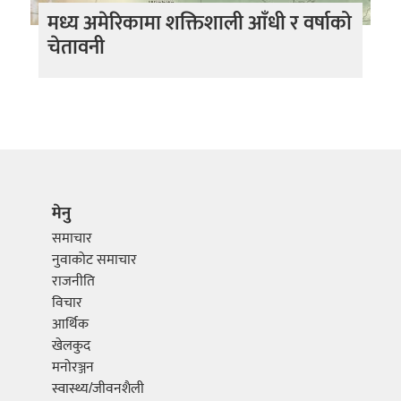
मध्य अमेरिकामा शक्तिशाली आँधी र वर्षाको
चेतावनी
मेनु
समाचार
नुवाकोट समाचार
राजनीति
विचार
आर्थिक
खेलकुद
मनोरञ्जन
स्वास्थ्य/जीवनशैली