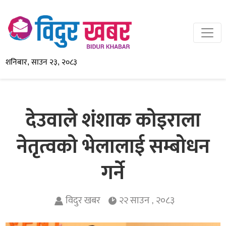
शनिबार, साउन २३, २०८३
देउवाले शंशाक कोइराला
नेतृत्वको भेलालाई सम्बोधन
गर्ने
विदुर खबर
२२ साउन , २०८३