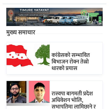
मुख्य समाचार
कांग्रेसको सम्भावित
बिभाजन रोक्न तेस्रो
धारको प्रयास
रास्वपा बागमती प्रदेश
अधिवेशन भोलि,
सभापतिमा लामिछाने र