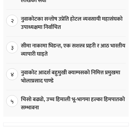
लाखको सेवा
नुवाकोटका सन्तोष उप्रेति होटल व्यवसायी महासंघको
२
उपाध्यक्षमा निर्वाचित
सीमा नाकामा भिडन्त, एक सशस्त्र प्रहरी र आठ भारतीय
३
व्यापारी घाइते
नुवाकोट आदर्श बहुमुखी क्याम्पसको निमित्त प्रमुखमा
४
भोलाप्रसाद पाण्डे
चिसो बढ्यो, उच्च हिमाली भू-भागमा हल्का हिमपातको
५
सम्भावना