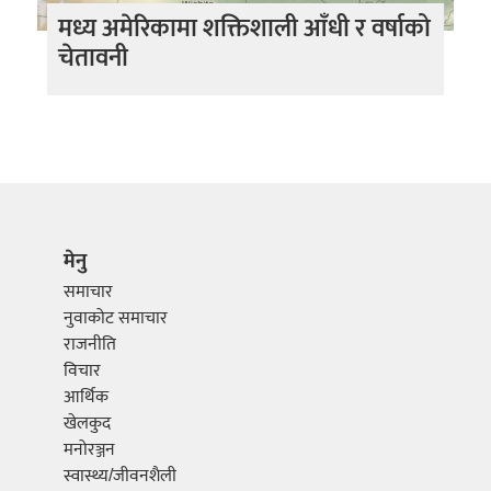
मध्य अमेरिकामा शक्तिशाली आँधी र वर्षाको
चेतावनी
मेनु
समाचार
नुवाकोट समाचार
राजनीति
विचार
आर्थिक
खेलकुद
मनोरञ्जन
स्वास्थ्य/जीवनशैली