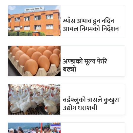
ग्याँस अभाव हुन नदिन
आयल निगमको निर्देशन
अण्डाको मूल्य फेरि
बढ्यो
बर्डफ्लुको त्रासले कुखुरा
उद्योग धराशयी