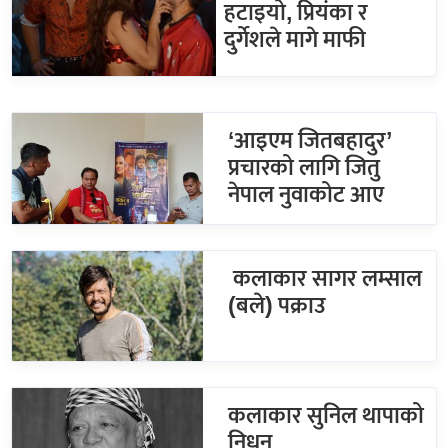
हटाइयो, प्रियंका र
दुर्गेशले मागे माफी
‘आइएम जितबहादुर’
प्रचारको लागि जितु
नेपाल नुवाकोट आए
कलाकार सागर लम्साल
(बले) पक्राउ
कलाकार सुनिल थापाको
निधन