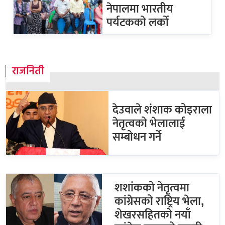
नेपालमा भारतीय
पर्यटकको लर्को
राजनिती
देउवाले शंशाक कोइराला
नेतृत्वको भेलालाई
सम्बोधन गर्ने
शशांकको नेतृत्वमा
कांग्रेसको राष्ट्रिय भेला,
शेखरसहितको नयाँ