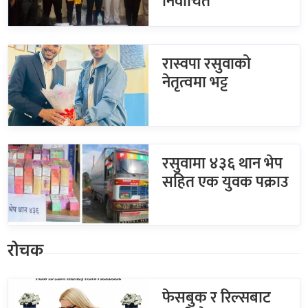
निर्वाचित
रास्वपा रसुवाको
नेतृत्वमा भट्ट
रसुवामा ४३६ थान भेप
सहित एक युवक पक्राउ
रोचक
फेसबुक र रिल्सबाट