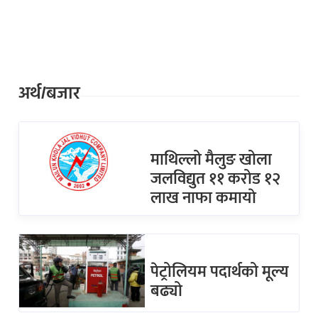
अर्थ/बजार
माथिल्लो मैलुङ खोला
जलविद्युत ११ करोड १२
लाख नाफा कमायाे
पेट्रोलियम पदार्थको मूल्य
बढ्यो