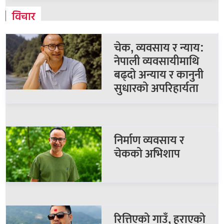
विचार
चेक, व्यवसाय र न्याय:
नेपाली व्यवसायीमाथि
बढ्दो अन्याय र कानुनी
सुधारको अपरिहार्यता
निर्माण व्यवसाय र
चेकको अभिशाप
रित्तिएको गाउँ, हराएको