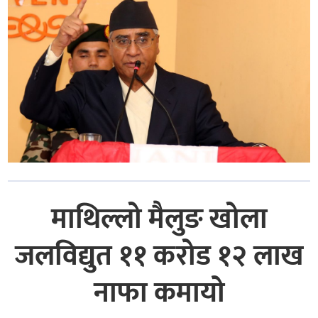
माथिल्लो मैलुङ खोला
जलविद्युत ११ करोड १२ लाख
नाफा कमायाे