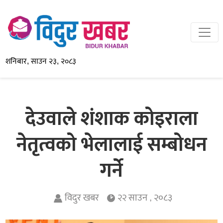
शनिबार, साउन २३, २०८३
देउवाले शंशाक कोइराला
नेतृत्वको भेलालाई सम्बोधन
गर्ने
विदुर खबर
२२ साउन , २०८३