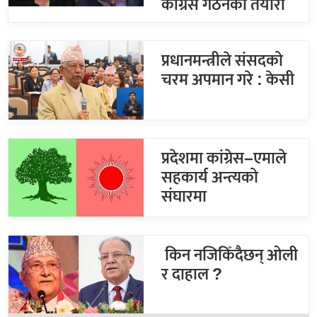
कांग्रेस गठनको तयारी
प्रधानमन्त्रीले संसदको
चरम अपमान गरे : केसी
प्रदेशमा कांग्रेस–एमाले
सहकार्य अन्त्यको
संघारमा
किन नजिकिँदैछन् ओली
र दाहाल ?