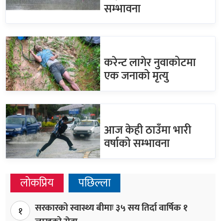
सम्भावना
करेन्ट लागेर नुवाकोटमा
एक जनाको मृत्यु
आज केही ठाउँमा भारी
वर्षाको सम्भावना
लोकप्रिय
पछिल्ला
सरकारको स्वास्थ्य बीमाः ३५ सय तिर्दा वार्षिक १
१