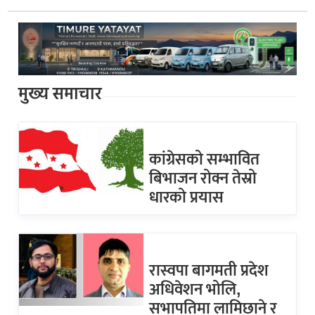
मुख्य समाचार
कांग्रेसको सम्भावित
बिभाजन रोक्न तेस्रो
धारको प्रयास
रास्वपा बागमती प्रदेश
अधिवेशन भोलि,
सभापतिमा लामिछाने र