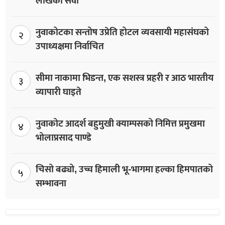
लाखको सेवा
नुवाकोटका सन्तोष उप्रेति होटल व्यवसायी महासंघको
२
उपाध्यक्षमा निर्वाचित
सीमा नाकामा भिडन्त, एक सशस्त्र प्रहरी र आठ भारतीय
३
व्यापारी घाइते
नुवाकोट आदर्श बहुमुखी क्याम्पसको निमित्त प्रमुखमा
४
भोलाप्रसाद पाण्डे
चिसो बढ्यो, उच्च हिमाली भू-भागमा हल्का हिमपातको
५
सम्भावना