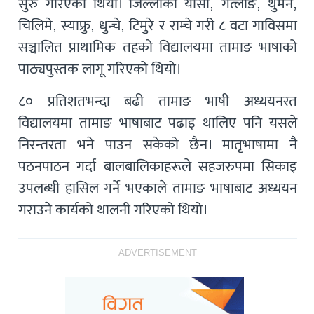
सुरु गरिएको थियो। जिल्लाको यार्सा, गत्लाङ, थुमन,
चिलिमे, स्याफ्रु, धुन्चे, टिमुरे र राम्चे गरी ८ वटा गाविसमा
सञ्चालित प्राथामिक तहको विद्यालयमा तामाङ भाषाको
पाठ्यपुस्तक लागू गरिएको थियो।
८० प्रतिशतभन्दा बढी तामाङ भाषी अध्ययनरत
विद्यालयमा तामाङ भाषाबाट पढाइ थालिए पनि यसले
निरन्तरता भने पाउन सकेको छैन। मातृभाषामा नै
पठनपाठन गर्दा बालबालिकाहरूले सहजरुपमा सिकाइ
उपलब्धी हासिल गर्ने भएकाले तामाङ भाषाबाट अध्ययन
गराउने कार्यको थालनी गरिएको थियो।
ADVERTISEMENT