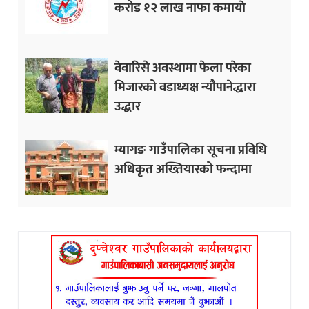
करोड १२ लाख नाफा कमायाे
वेवारिसे अवस्थामा फेला परेका
मिजारको वडाध्यक्ष न्यौपानेद्धारा
उद्धार
म्यागङ गाउँपालिका सूचना प्रविधि
अधिकृत अख्तियारको फन्दामा