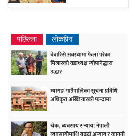
पछिल्ला
लोकप्रिय
वेवारिसे अवस्थामा फेला परेका
मिजारको वडाध्यक्ष न्यौपानेद्धारा
उद्धार
म्यागङ गाउँपालिका सूचना प्रविधि
अधिकृत अख्तियारको फन्दामा
चेक, व्यवसाय र न्याय: नेपाली
व्यवसायीमाथि बढ्दो अन्याय र कानुनी