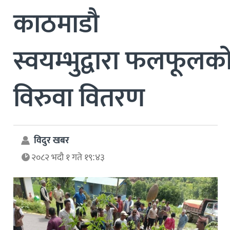
काठमाडौ
स्वयम्भुद्वारा फलफूलक
विरुवा वितरण
विदुर खबर
२०८२ भदौ १ गते १९:४३