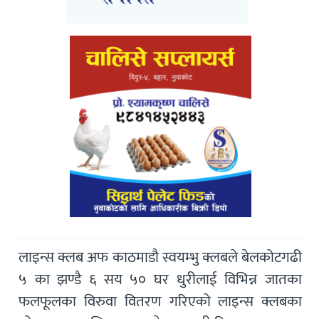
लाइन्स क्लब अफ काठमाडौ स्वयम्भु क्लबले बेलकोटगढी
५ का झण्डै ६ सय ५० घर धुरीलाई विभिन्न जातका
फलफूलका विरुवा वितरण गरिएको लाइन्स क्लबका