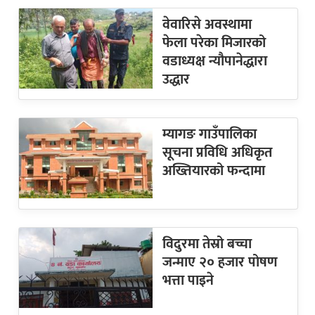
वेवारिसे अवस्थामा
फेला परेका मिजारको
वडाध्यक्ष न्यौपानेद्धारा
उद्धार
म्यागङ गाउँपालिका
सूचना प्रविधि अधिकृत
अख्तियारको फन्दामा
विदुरमा तेस्रो बच्चा
जन्माए २० हजार पोषण
भत्ता पाइने