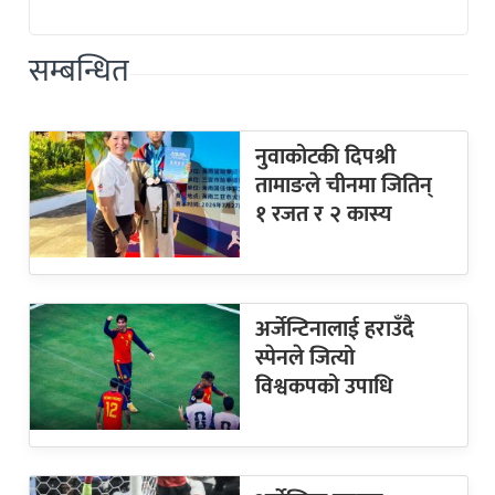
सम्बन्धित
नुवाकोटकी दिपश्री
तामाङले चीनमा जितिन्
१ रजत र २ कास्य
अर्जेन्टिनालाई हराउँदै
स्पेनले जित्यो
विश्वकपको उपाधि