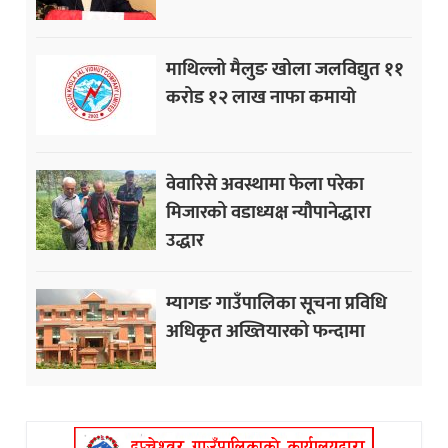
माथिल्लो मैलुङ खोला जलविद्युत ११
करोड १२ लाख नाफा कमायाे
वेवारिसे अवस्थामा फेला परेका
मिजारको वडाध्यक्ष न्यौपानेद्धारा
उद्धार
म्यागङ गाउँपालिका सूचना प्रविधि
अधिकृत अख्तियारको फन्दामा