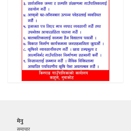
मेनु
समाचार