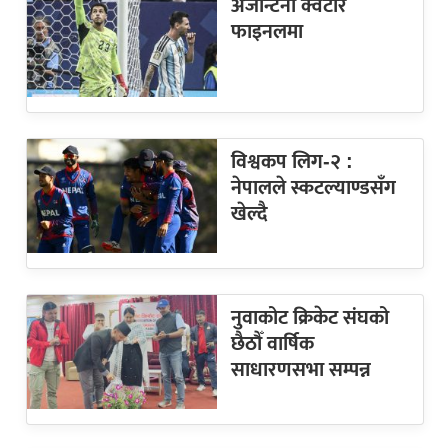
अर्जेन्टिना क्वटार
फाइनलमा
विश्वकप लिग-२ :
नेपालले स्कटल्याण्डसँग
खेल्दै
नुवाकोट क्रिकेट संघको
छैठौँ वार्षिक
साधारणसभा सम्पन्न