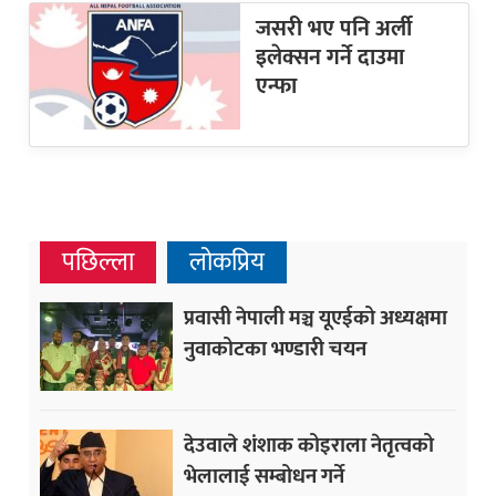
जसरी भए पनि अर्ली
इलेक्सन गर्ने दाउमा
एन्फा
पछिल्ला
लोकप्रिय
प्रवासी नेपाली मञ्च यूएईको अध्यक्षमा
नुवाकोटका भण्डारी चयन
देउवाले शंशाक कोइराला नेतृत्वको
भेलालाई सम्बोधन गर्ने