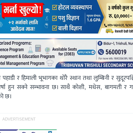
हाडी र हिमाली भूभागका थोरै स्थान तथा लुम्बिनी र सुदूरपश्
षा हुन सक्ने सम्भावना छ। साथै कोशी, मधेस, बागमती र ग
एको छ।
ADVERTISEMENT