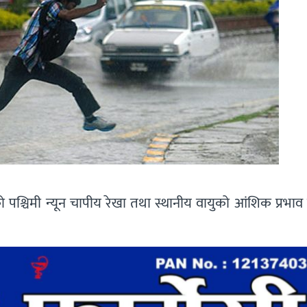
 पश्चिमी न्यून चापीय रेखा तथा स्थानीय वायुको आंशिक प्रभाव