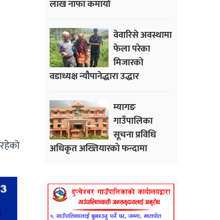
लाख नाफा कमायाे
वेवारिसे अवस्थामा
फेला परेका
मिजारको
वडाध्यक्ष न्यौपानेद्धारा उद्धार
म्यागङ
गाउँपालिका
सूचना प्रविधि
 रहेको
अधिकृत अख्तियारको फन्दामा