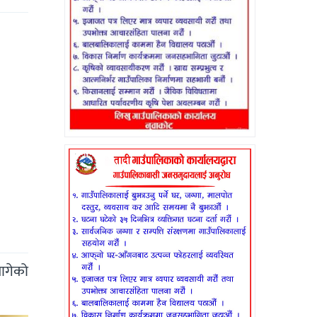
लागेको