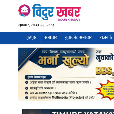
शुक्रबार, साउन २२, २०८३
गृहपृष्ठ
समाचार
नुवाकोट समाचार
राजनीति