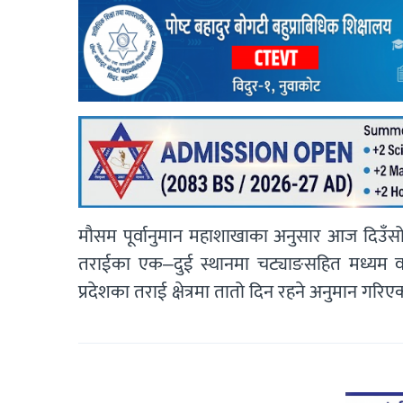
मौसम पूर्वानुमान महाशाखाका अनुसार आज दिउँसो प
तराईका एक–दुई स्थानमा चट्याङसहित मध्यम वर्
प्रदेशका तराई क्षेत्रमा तातो दिन रहने अनुमान गरि