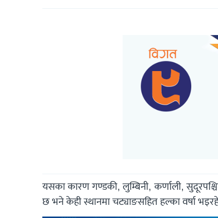
यसका कारण गण्डकी, लुम्बिनी, कर्णाली, सुदूरपश्चि
छ भने केही स्थानमा चट्याङसहित हल्का वर्षा भइर