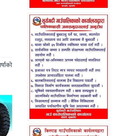
्षाको