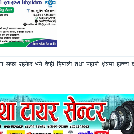
 सफा रहनेछ भने केही हिमाली तथा पहाडी क्षेत्रमा हल्का वर