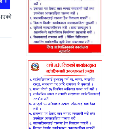
ु भएको