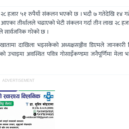
ाख २८ हजार ५१ रुपैयाँ संकलन भएको छ । भदौ ७ गतेदेखि १४ गत
ट आएका तीर्थालले चढाएको भेटी संकलन गर्दा तीन लाख २८ हज
ाले सार्वजनिक गरेको छ ।
 खातामा दाखिला भइसकेको अध्यक्षसञ्जीव डिएमले जानकारी 
 उचाइमा अवस्थित पवित्र गोसाइँकण्डमा जनैपूर्णिमा मेला भर
ADVERTISEMENT