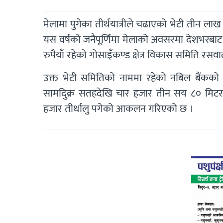
मेलामा पुगेका तीर्थयात्रीले चढाएको भेटी तीन ल
यस वर्षको जनैपूर्णिमा मेलाको अवसरमा देशभरबा
रुपैयाँ रहेको गोसाइँकण्ड क्षेत्र विकास समिति रसव
उक्त भेटी समितिको नाममा रहेको नबिल बैंकको
सामदिुक्र सतहदेखि चार हजार तीन सय ८० मिटरको
हजार तीर्थालु पगेको आकलन गरिएको छ ।