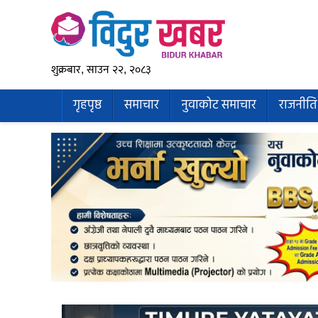
शुक्रबार, साउन २२, २०८३
गृहपृष्ठ
समाचार
नुवाकोट समाचार
राजनीति