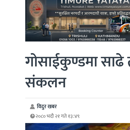
गोसाईकुण्डमा साढे 
संकलन
विदुर खबर
२०८० भदौ २१ गते १३:४९