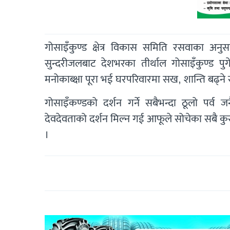
गोसाइँकुण्ड क्षेत्र विकास समिति रसवाका अनुसार 
सुन्दरीजलबाट देशभरका तीर्थाल गोसाइँकुण्ड पुग
मनोकाब्क्षा पूरा भई घरपरिवारमा सख, शान्ति बढ्न
गोसाइँकण्डको दर्शन गर्ने सबैभन्दा ठूलो पर्व 
देवदेवताको दर्शन मिल्न गई आफूले सोचेका सबै कुरा
।