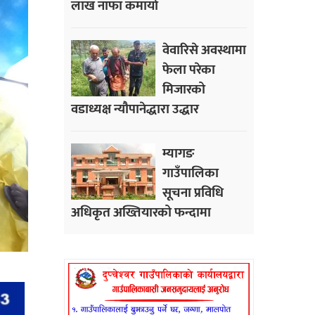
लाख नाफा कमायाे
वेवारिसे अवस्थामा
फेला परेका
मिजारको
वडाध्यक्ष न्यौपानेद्धारा उद्धार
म्यागङ
गाउँपालिका
सूचना प्रविधि
अधिकृत अख्तियारको फन्दामा