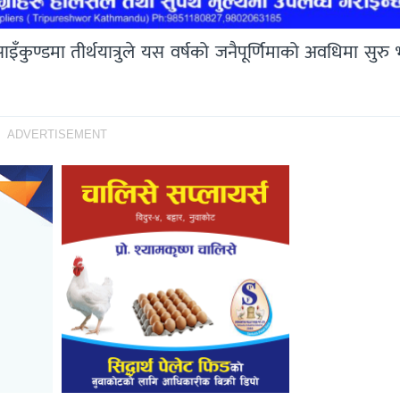
ाइँकुण्डमा तीर्थयात्रुले यस वर्षको जनैपूर्णिमाको अवधिमा सुर
ADVERTISEMENT