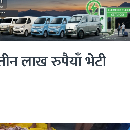
तीन लाख रुपैयाँ भेटी