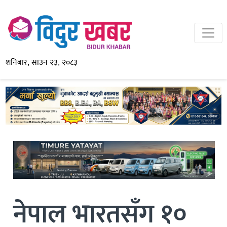
शनिबार, साउन २३, २०८३
नेपाल भारतसँग १०