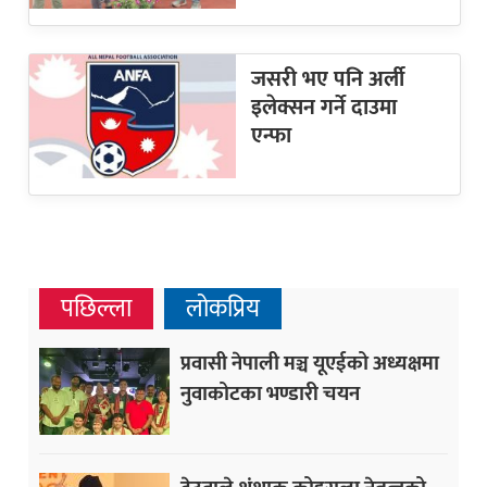
जसरी भए पनि अर्ली
इलेक्सन गर्ने दाउमा
एन्फा
पछिल्ला
लोकप्रिय
प्रवासी नेपाली मञ्च यूएईको अध्यक्षमा
नुवाकोटका भण्डारी चयन