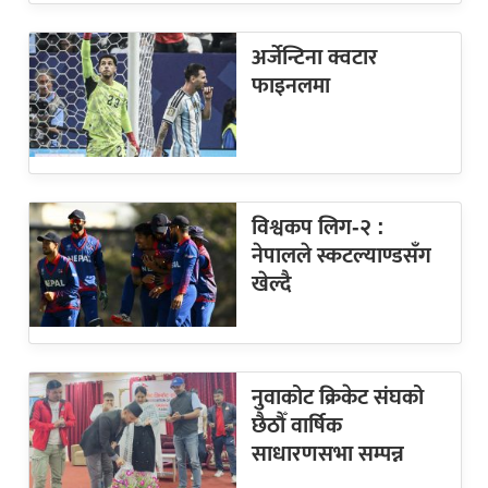
अर्जेन्टिना क्वटार
फाइनलमा
विश्वकप लिग-२ :
नेपालले स्कटल्याण्डसँग
खेल्दै
नुवाकोट क्रिकेट संघको
छैठौँ वार्षिक
साधारणसभा सम्पन्न