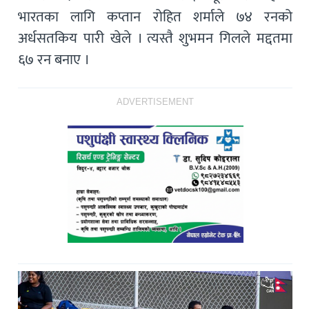
भारतका लागि कप्तान रोहित शर्माले ७४ रनको
अर्धसतकिय पारी खेले । त्यस्तै शुभमन गिलले मद्दतमा
६७ रन बनाए ।
ADVERTISEMENT