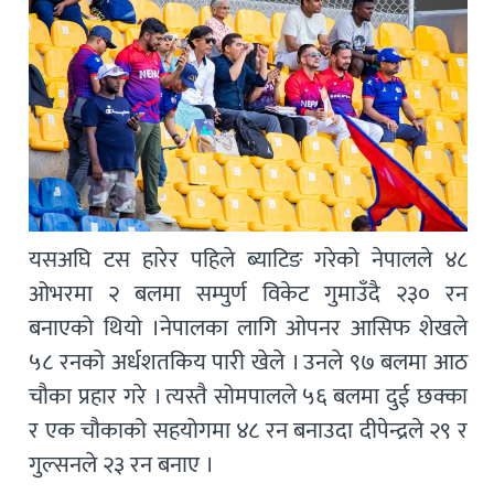
यसअघि टस हारेर पहिले ब्याटिङ गरेको नेपालले ४८
ओभरमा २ बलमा सम्पुर्ण विकेट गुमाउँदै २३० रन
बनाएको थियो ।नेपालका लागि ओपनर आसिफ शेखले
५८ रनको अर्धशतकिय पारी खेले । उनले ९७ बलमा आठ
चौका प्रहार गरे । त्यस्तै सोमपालले ५६ बलमा दुई छक्का
र एक चौकाको सहयोगमा ४८ रन बनाउदा दीपेन्द्रले २९ र
गुल्सनले २३ रन बनाए ।