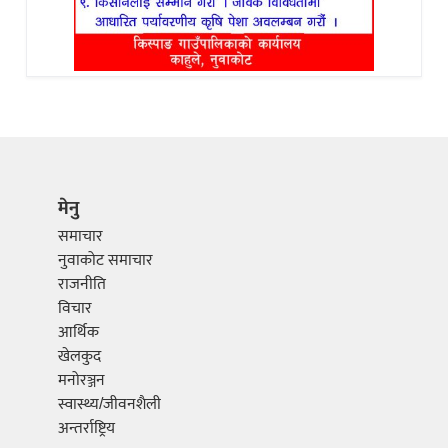
मेनु
समाचार
नुवाकोट समाचार
राजनीति
विचार
आर्थिक
खेलकुद
मनोरञ्जन
स्वास्थ्य/जीवनशैली
अन्तर्राष्ट्रिय