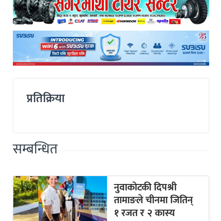
प्रतिक्रिया
सम्बन्धित
नुवाकोटकी दिपश्री
तामाङले चीनमा जितिन्
१ रजत र २ कास्य