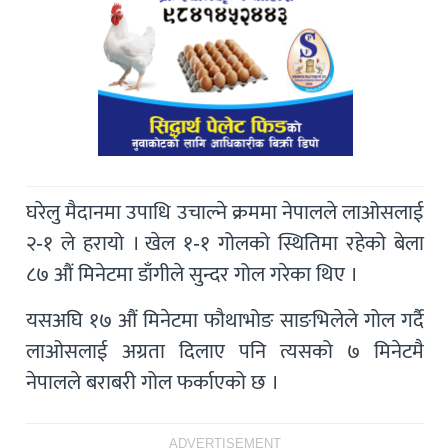
घरेलु मैदानमा उपाधि उचाल्ने क्रममा नेपालले लाओसलाई
२-१ ले हरायो । खेल १-१ गोलको स्थितिमा रहेको बेला
८७ औं मिनेटमा डाँगीले सुन्दर गोल गरेका थिए ।
यसअघि १७ ‌औं मिनेटमा फौथाभोङ साङभिलेले गोल गर्दै
लाओसलाई अग्रता दिलाए पनि त्यसको ७ मिनेटमै
नेपालले बराबरी गोल फर्काएको छ ।
ADVERTISEMENT