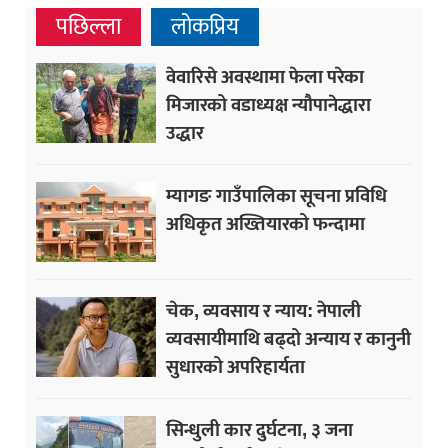
पछिल्ला
लोकप्रिय
वेवारिसे अवस्थामा फेला परेका
मिजारको वडाध्यक्ष न्यौपानेद्धारा
उद्धार
म्यागङ गाउँपालिका सूचना प्रविधि
अधिकृत अख्तियारको फन्दामा
चेक, व्यवसाय र न्याय: नेपाली
व्यवसायीमाथि बढ्दो अन्याय र कानुनी
सुधारको अपरिहार्यता
सिन्धुली कार दुर्घटना, ३ जना