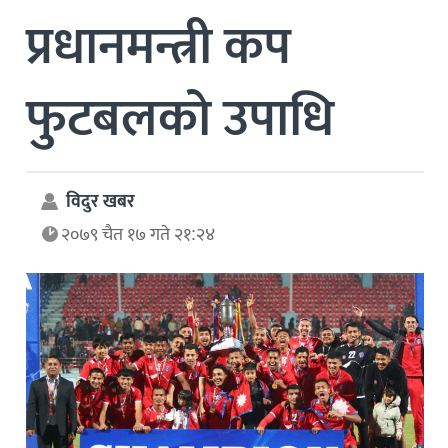
प्रधानमन्त्री कप
फुटबलको उपाधि
विदुर खबर
२०७९ चैत १७ गते २१:२४