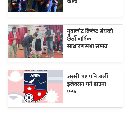
खेल्दै
नुवाकोट क्रिकेट संघको
छैठौँ वार्षिक
साधारणसभा सम्पन्न
जसरी भए पनि अर्ली
इलेक्सन गर्ने दाउमा
एन्फा