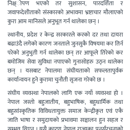
निक्ष्ोपण भएको तर सुशासन, पारदर्शिता र
जवाफदेशीताको संस्कारको अभावमा भ्रष्टाचार मौलाएको
कुरा आम मानिसले अनुभूत गर्न थालेका छन् ।
स्थानीय, प्रदेश र केन्द्र सरकारले करको दर तथा दायरा
बढाउंदै लगेको कारण जनताले जुनसुकै विषयमा कर तिर्न
परेको अनुभुती गर्न थालेका छन् तर आफूले तिरेको कर
बमोजिम सेवा सुविधा नपाएको गुनासोहरु उठ्न थालेका
छन् । यसबाट नेपालमा संघीयताको सफलतापुर्वक
कार्यान्वयन हुने कुरामा चुनौती सृजना गरेको छ ।
संघीय व्यवस्था नेपालको लागि एक नयाँ व्यवस्था हो ।
नेपाल जस्तो बहुजातीय, बहुभाषिक, बहुधार्मिक तथा
बहुसांस्कृतिक विविधतायुक्त समाज केन्द्रीकृत एवं एकै
जाति भाषा र समुदायको प्रभावमा सञ्चालन हुन सहज र
सम्भव थिएन । यसै कारण नेपाल राज्यका पुनर्संरचनाको