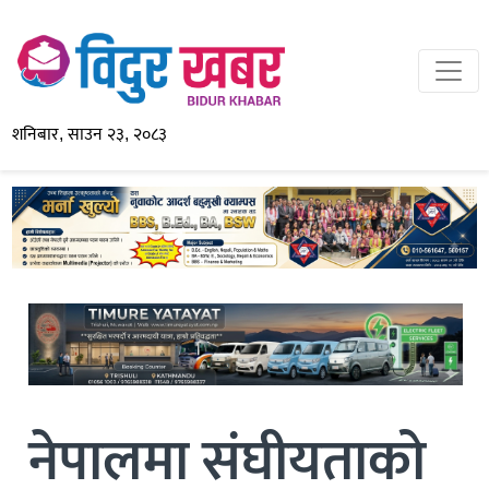
शनिबार, साउन २३, २०८३
नेपालमा संघीयताको