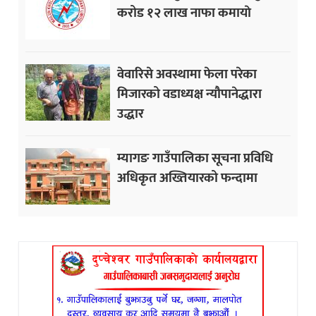
करोड १२ लाख नाफा कमायाे
वेवारिसे अवस्थामा फेला परेका
मिजारको वडाध्यक्ष न्यौपानेद्धारा
उद्धार
म्यागङ गाउँपालिका सूचना प्रविधि
अधिकृत अख्तियारको फन्दामा