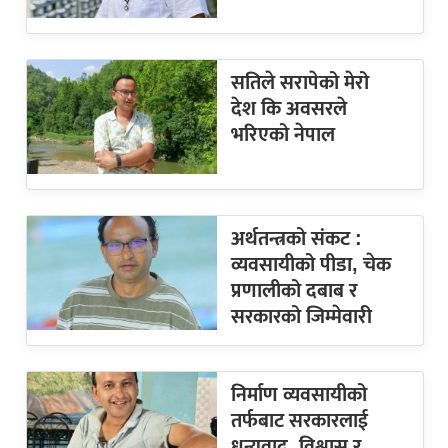
सतिले सरापेको मेरो
देश कि अवसरले
भरिएको नेपाल
अर्थतन्त्रको संकट :
व्यवसायीको पीडा, चेक
प्रणालीको दबाब र
सरकारको जिम्मेवारी
निर्माण व्यवसायीको
तर्फबाट सरकारलाई
धन्यवाद, विश्वास र