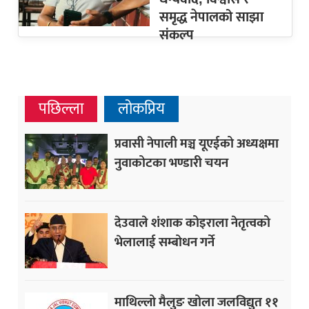
समृद्ध नेपालको साझा
संकल्प
पछिल्ला
लोकप्रिय
प्रवासी नेपाली मञ्च यूएईको अध्यक्षमा
नुवाकोटका भण्डारी चयन
देउवाले शंशाक कोइराला नेतृत्वको
भेलालाई सम्बोधन गर्ने
माथिल्लो मैलुङ खोला जलविद्युत ११