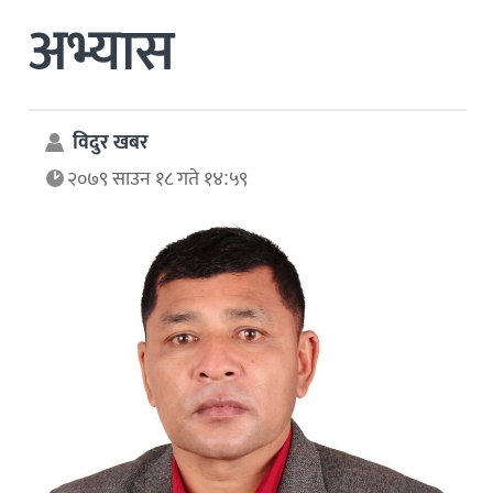
अभ्यास
विदुर खबर
२०७९ साउन १८ गते १४:५९