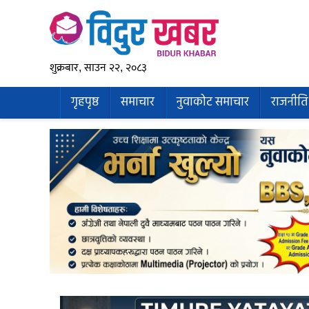
शुक्रबार, साउन २२, २०८३
गृहपृष्ठ
समाचार
नुवाकोट समाचार
राजनीति