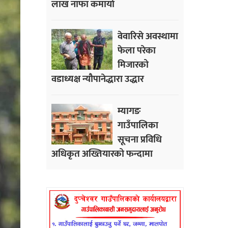
लाख नाफा कमायाे
वेवारिसे अवस्थामा
फेला परेका
मिजारको
वडाध्यक्ष न्यौपानेद्धारा उद्धार
म्यागङ
गाउँपालिका
सूचना प्रविधि
अधिकृत अख्तियारको फन्दामा