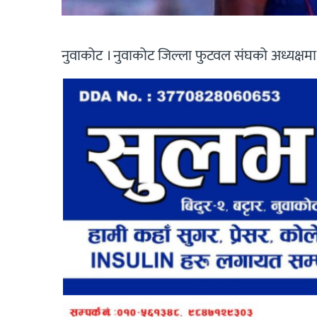
नुवाकोट । नुवाकोट जिल्ला फुटवल संघको अध्यक्षमा 