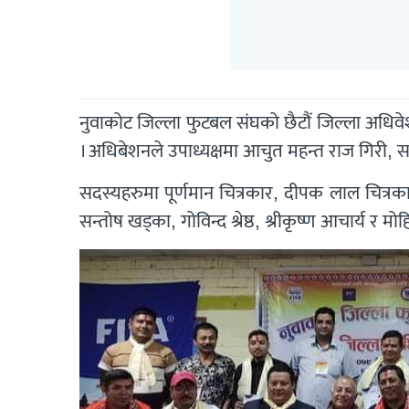
नुवाकोट जिल्ला फुटबल संघको छैटौं जिल्ला अधिवेश
। अधिबेशनले उपाध्यक्षमा आचुत महन्त राज गिरी,
सदस्यहरुमा पूर्णमान चित्रकार, दीपक लाल चित्रक
सन्तोष खड्का, गोविन्द श्रेष्ठ, श्रीकृष्ण आचार्य र