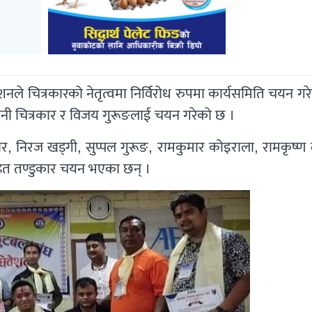
नले चित्रकारको नेतृत्वमा निर्विरोध रुपमा कार्यसमिति चयन गर
 सनी चित्रकार र विजय गुरूङलाई चयन गरेको छ ।
ार, निरज खड्गी, सुप्पल गुरूङ, रामकुमार कोइराला, रामकृष्ण
 मोहित तण्डुकार चयन भएका छन् ।