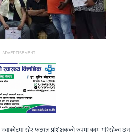
ADVERTISEMENT
 नुवाकोटमा रहेर फुटवल प्रशिक्षकको रुपमा काम गरिरहेका छन् 