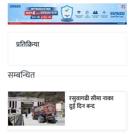
प्रतिक्रिया
सम्बन्धित
रसुवागढी सीमा नाका
दुई दिन बन्द