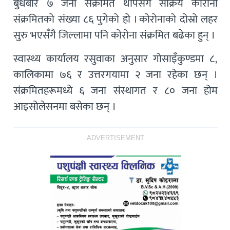
बुधबार ७ जना संक्रमित थपिसँगै सक्रिय कोरोना
संक्रमितको संख्या ८६ पुगेको हो । कोरोनाको दोस्रो लहर
सुरु भएसँगै जिल्लामा पनि कोरोना संक्रमित बढेका हुन् ।
स्वास्थ्य कार्यालय रसुवाका अनुसार गोसाइँकुण्डमा ८,
कालिकामा ७६ र उत्तरगयामा २ जना रहेका छन् ।
संक्रमितहरूमध्ये ६ जना संस्थागत र ८० जना होम
आइसोलेसनमा बसेका छन् ।
ADVERTISEMENT