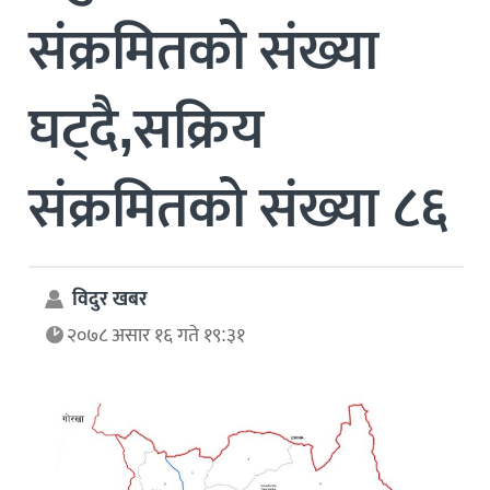
संक्रमितको संख्या
घट्दै,सक्रिय
संक्रमितको संख्या ८६
विदुर खबर
२०७८ असार १६ गते १९:३१