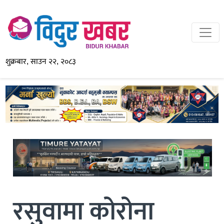
शुक्रबार, साउन २२, २०८३
रसुवामा कोरोना