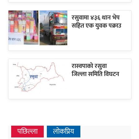
रसुवामा ४३६ थान भेप
सहित एक युवक पक्राउ
रास्वपाकाे रसुवा
जिल्ला समिति विघटन
पछिल्ला
लोकप्रिय