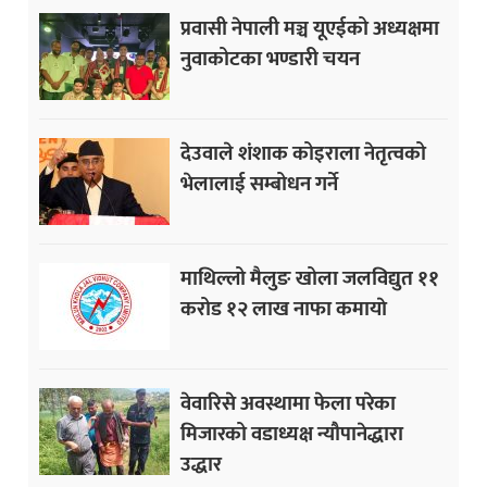
प्रवासी नेपाली मञ्च यूएईको अध्यक्षमा
नुवाकोटका भण्डारी चयन
देउवाले शंशाक कोइराला नेतृत्वको
भेलालाई सम्बोधन गर्ने
माथिल्लो मैलुङ खोला जलविद्युत ११
करोड १२ लाख नाफा कमायाे
वेवारिसे अवस्थामा फेला परेका
मिजारको वडाध्यक्ष न्यौपानेद्धारा
उद्धार