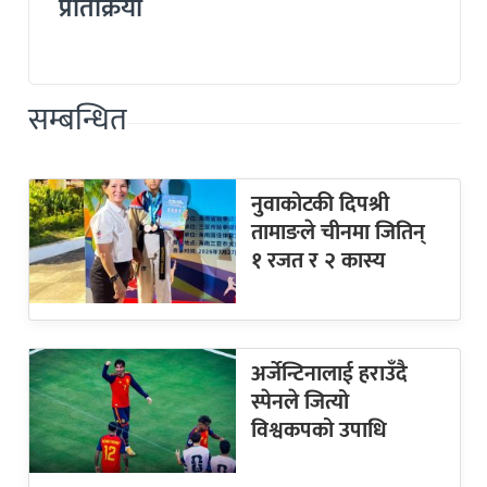
प्रतिक्रिया
सम्बन्धित
नुवाकोटकी दिपश्री
तामाङले चीनमा जितिन्
१ रजत र २ कास्य
अर्जेन्टिनालाई हराउँदै
स्पेनले जित्यो
विश्वकपको उपाधि