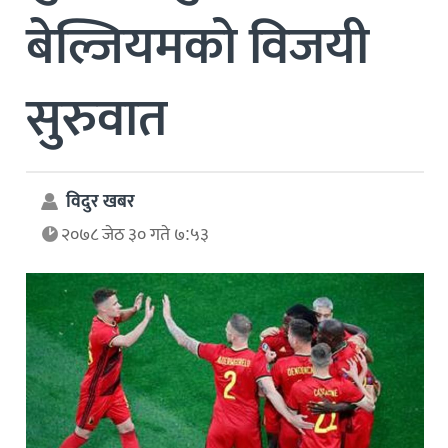
बेल्जियमको विजयी
सुरुवात
विदुर खबर
२०७८ जेठ ३० गते ७:५३