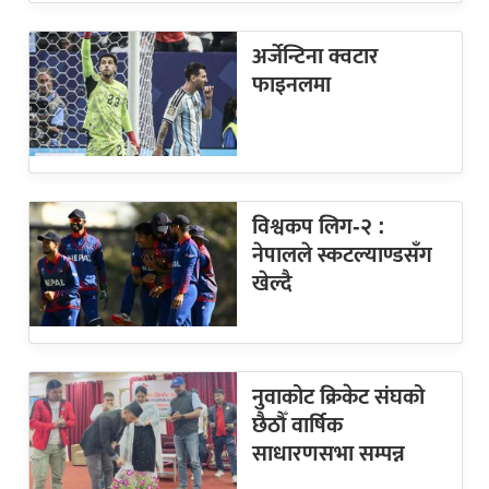
अर्जेन्टिना क्वटार
फाइनलमा
विश्वकप लिग-२ :
नेपालले स्कटल्याण्डसँग
खेल्दै
नुवाकोट क्रिकेट संघको
छैठौँ वार्षिक
साधारणसभा सम्पन्न