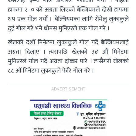
रुसलाई ३–० गोल अन्तरले पराजित गर्यो । पहिलो
हाफमा २–० को अग्रता लिएको बेल्जियमले दोस्रो हाफमा
थप एक गोल गर्यो । बेल्जियमका लागि रोमेलु लुकाकुले
दुई गोल गरे भने थोमस मुनिएरले एक गोल गरे ।
खेलको दशौँ मिनेटमा लुकाकुले गोल गर्दै बेल्जियमलाई
अग्रता दिलाए । त्यसपछि खेलको ३४ औं मिनेटमा
मुनिएरले गोल गर्दै अग्रता दोब्बर पारे । त्यसैगरी खेलको
८८ औं मिनेटमा लुकाकुले फेरि गोल गरे ।
ADVERTISEMENT