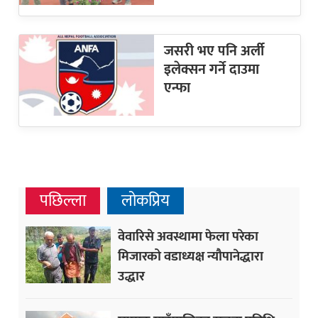
जसरी भए पनि अर्ली
इलेक्सन गर्ने दाउमा
एन्फा
पछिल्ला
लोकप्रिय
वेवारिसे अवस्थामा फेला परेका
मिजारको वडाध्यक्ष न्यौपानेद्धारा
उद्धार