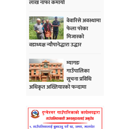
लाख नाफा कमायाे
वेवारिसे अवस्थामा
फेला परेका
मिजारको
वडाध्यक्ष न्यौपानेद्धारा उद्धार
म्यागङ
गाउँपालिका
सूचना प्रविधि
अधिकृत अख्तियारको फन्दामा