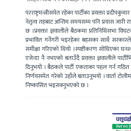
परराष्ट्रमन्त्रीसमेत रहेका पार्टीका प्रवक्ता प्रदी
नेतृत्व तहबाट अन्तिम समयसम्म पनि प्रयास जारी र
छ ।प्रवक्ता ज्ञवालीले बैठकमा प्रतिनिधिसभा विघ
प्रभावित गर्नेगरी भइरहेका बहसका साथै सरकारले 
समीक्षा गरिएको थियो ।स्पष्टीकरण सोधिएका घन
एजेन्डा नै नभएको बताउँदै प्रवक्ता ज्ञवालीले पार्
दिनुभयो । बैठकले पार्टी एकताका पहल गर्न गठि
निर्णयसमेत गरेको उहाँले बताउनुभयो । वार्ता टो
निष्कासित भइसक्नुभएको छ ।