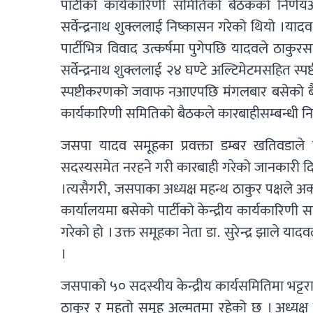
पार्टीको कार्यकारिणी समितिको बैठकको निर्णयअन
सर्वेन्द्रनाथ शुक्ललाई निष्कासन गरेको थियो ।
पार्टीभित्र विवाद उत्कर्षमा पुगेपछि यादवले ठाकुर
सर्वेन्द्रनाथ शुक्ललाई २४ घण्टे अल्टिमेटमसहित स्
स्पष्टीकरणको जवाफ नआएपछि मंगलबार बसेको बैठ
कार्यकारिणी समितिको बैठकले कारबाहीसम्बन्धी निर
जसपा यादव समूहका प्रवक्ता डम्बर खतिवडाले पा
सदस्यसमेत नरहने गरी कारबाही गरेको जानकारी दि
।त्यसैगरी, जसपाका अध्यक्ष महन्थ ठाकुर पक्षले अर्
कार्यालयमा बसेको पार्टीको केन्द्रीय कार्यकार
गरेको हो । उक्त समूहका नेता डा. सुरेन्द्र झाले
।
जसपाको ५० सदस्यीय केन्द्रीय कार्यसमितिमा भट्टर
ठाकुर र महतो समूह अल्मतमा रहेको छ । अध्यक्ष ठ