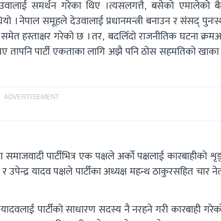
देउवालाई समर्थन गरेका थिए ।त्यसलगत्तै, बसेको एमालेको ब
 नेपाल समूहले देउवालाई प्रधानमन्त्री बनाउन र संसद् पुनःस
समेत हस्ताक्षर गरेको छ । तर, बदलिँदो राजनीतिक घटना क्रमअ
को भए तापनि पार्टी एकताका लागि अझै पनि ठोस सहमतिको खाका
ADVERTISEMENT
माजवादी पार्टीभित्र एक पक्षले अर्को पक्षलाई कारबाहीको शृ
र उपेन्द्र यादव पक्षले पार्टीका अध्यक्ष महन्थ ठाकुरसहित चार न
क्ष यादवलाई पार्टीको साधारण सदस्य नै नरहने गरी कारबाही गरे