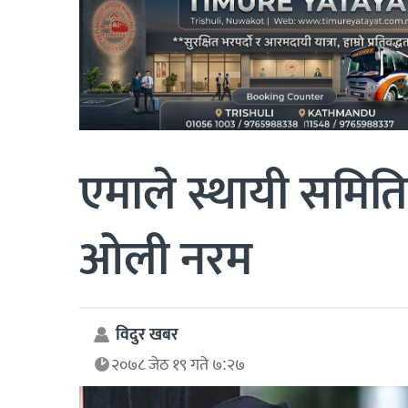
एमाले स्थायी समिति
ओली नरम
विदुर खबर
२०७८ जेठ १९ गते ७:२७