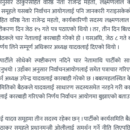
ुसार ठाकुरसहित वरिष्ठ नेता राजेन्द्र महतो, लक्ष्मणलाल क
यादव समूहले यसबारे निर्वाचन आयोगलाई पनि जानकारी गराइसकेक
सहित वरिष्ठ नेता राजेन्द्र महतो, कार्यकारिणी सदस्य लक्ष्मणलाल
पष्टीकरण दिन जेठ १५ गते पत्र पठाएको थियो । तर, तीन दिन बित्
कले चार नेतालाई कारबाही गरेको हो । यसअघि, जेठ ८ गते 
्णय लिने सम्पूर्ण अधिकार अध्यक्ष यादवलाई दिएको थियो ।
र्टीले सोधेको स्पष्टीकरण नदिने चार नेतामाथि पार्टीको स
नुभयो । उहाँका अनुसार निर्वाचनआयोगलाई समेत पत्राचार गरि
का अध्यक्ष उपेन्द्र यादवलाई कारबाही गरेको छ । बबरमहलस्थित केन
िणी समितिको बैठकले यादवलाई साधारण सदस्यसमेत नरहने गरी का
 यादवलाई कारबाही गरिएको निर्णय निर्वाचन आयोगमा बुझाएको बता
ाई यादव समूहमा तीन सदस्य रहेका छन् । पार्टीको कार्यसमिति 
ाकुर समूहले प्रधानमन्त्री ओलीलाई समर्थन गर्ने नीति लिएपछ