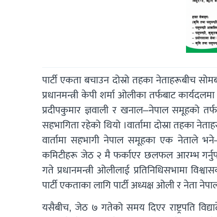
पार्टी एकता बचाउन दोस्रो तहका नेताहरूबीच सोमब
प्रधानमन्त्री केपी शर्मा ओलीका तर्फबाट कार्यदलमा सं
प्रदीपकुमार ज्ञवाली र खनाल–नेपाल समूहको तर्फबाट
सहभागिता रहेको थियो ।वार्तामा दोस्रा तहका ने
वार्तामा सहभागी नेपाल समूहका एक नेताले भने– 
कमिटीहरू जेठ २ मै फर्काएर छलफल आरम्भ गर्नु
गते प्रधानमन्त्री ओलीलाई प्रतिनिधिसभामा विश
पार्टी एकताका लागि पार्टी अध्यक्ष ओली र नेता न
यसैबीच, जेठ ७ गतेको समय दिएर राष्ट्रपति विद्य