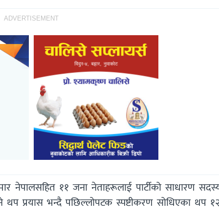
ADVERTISEMENT
कुमार नेपालसहित ११ जना नेताहरूलाई पार्टीको साधारण सदस्
े थप प्रयास भन्दै पछिल्लोपटक स्पष्टीकरण सोधिएका थप १