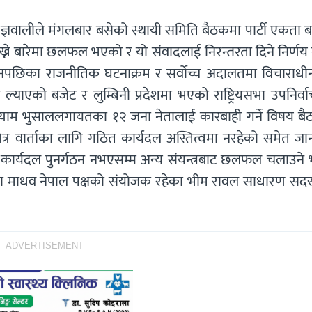
पकुमार ज्ञवालीले मंगलबार बसेको स्थायी समिति बैठकमा पार्टी एकता
ाख्ने बारेमा छलफल भएको र यो संवादलाई निरन्तरता दिने निर्णय
टनपछिका राजनीतिक घटनाक्रम र सर्वोच्च अदालतमा विचाराधीन म
ल्याएको बजेट र लुम्बिनी प्रदेशमा भएको राष्ट्रियसभा उपनिर्
श्याम भुसाललगायतका १२ जना नेतालाई कारबाही गर्ने विषय ब
टीभित्र वार्ताका लागि गठित कार्यदल अस्तित्वमा नरहेको समेत ज
त कार्यदल पुनर्गठन नभएसम्म अन्य संयन्त्रबाट छलफल चलाउने
लीमा माधव नेपाल पक्षको संयोजक रहेका भीम रावल साधारण सदस्
ADVERTISEMENT