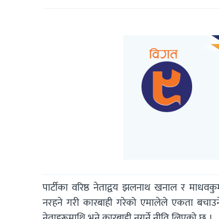
पार्टीका वरिष्ठ नेताद्वय झलनाथ खनाल र माधव
नरहने गरी कारबाही गरेको एमालेले एकता बचाउन
नेताहरूमाथि भने कारबाही नगर्ने नीति लिएको छ ।