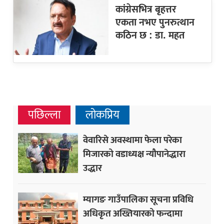
कांग्रेसभित्र बृहत्तर
एकता नभए पुनरुत्थान
कठिन छ : डा. महत
पछिल्ला
लोकप्रिय
वेवारिसे अवस्थामा फेला परेका
मिजारको वडाध्यक्ष न्यौपानेद्धारा
उद्धार
म्यागङ गाउँपालिका सूचना प्रविधि
अधिकृत अख्तियारको फन्दामा