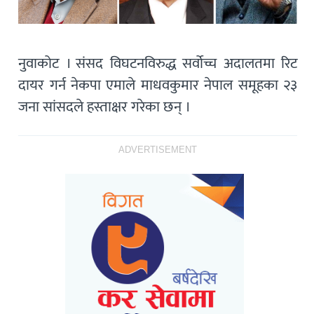
नुवाकोट । संसद विघटनविरुद्ध सर्वोच्च अदालतमा रिट
दायर गर्न नेकपा एमाले माधवकुमार नेपाल समूहका २३
जना सांसदले हस्ताक्षर गरेका छन् ।
ADVERTISEMENT