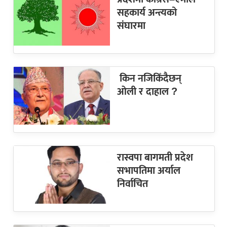
सहकार्य अन्त्यको
संघारमा
किन नजिकिँदैछन्
ओली र दाहाल ?
रास्वपा बागमती प्रदेश
सभापतिमा अर्याल
निर्वाचित