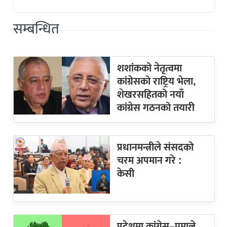
सम्बन्धित
शशांकको नेतृत्वमा
कांग्रेसको राष्ट्रिय भेला,
शेखरसहितको नयाँ
कांग्रेस गठनको तयारी
प्रधानमन्त्रीले संसदको
चरम अपमान गरे :
केसी
प्रदेशमा कांग्रेस–एमाले