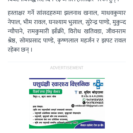
हस्ताक्षर गर्ने सांसदहरुमा झलनाथ खनाल, माधवकुमार
नेपाल, भीम रावल, घनश्याम भुसाल, सुरेन्द्र पाण्डे, मुकुन्द
न्यौपाने, रामकुमारी झाँक्री, विरोध खतिवडा, जीवनराम
श्रेष्ठ, सोमप्रसाद पाण्डे, कृष्णलाल महर्जन र झपट रावल
रहेका छन् ।
ADVERTISEMENT