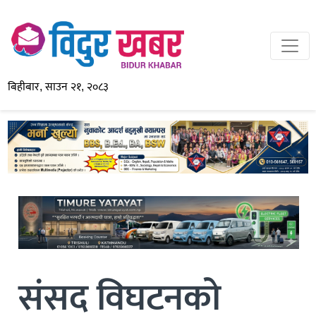
बिहीबार, साउन २१, २०८३
संसद विघटनको