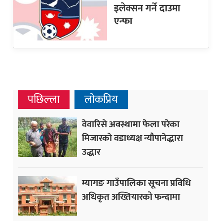
इलेक्सन गर्ने दाउमा
एन्फा
पछिल्ला
लोकप्रिय
वेवारिसे अवस्थामा फेला परेका
मिजारको वडाध्यक्ष न्यौपानेद्धारा
उद्धार
म्यागङ गाउँपालिका सूचना प्रविधि
अधिकृत अख्तियारको फन्दामा