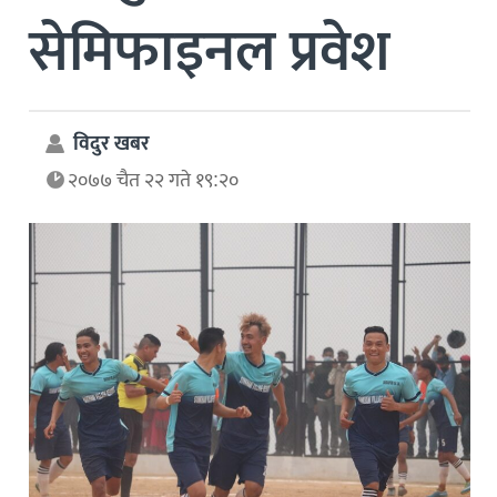
सेमिफाइनल प्रवेश
विदुर खबर
२०७७ चैत २२ गते १९:२०