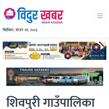
बिहीबार, साउन २१, २०८३
शिवपुरी गाउँपालिका