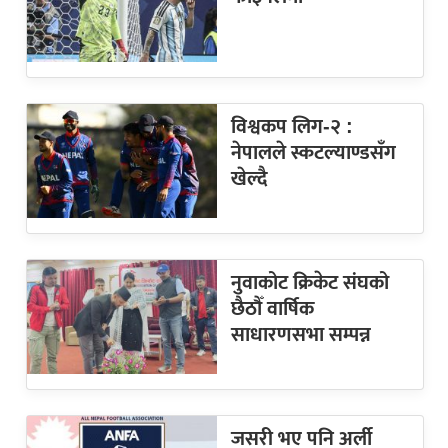
विश्वकप लिग-२ :
नेपालले स्कटल्याण्डसँग
खेल्दै
नुवाकोट क्रिकेट संघको
छैठौँ वार्षिक
साधारणसभा सम्पन्न
जसरी भए पनि अर्ली