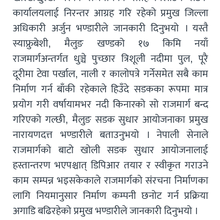
कार्यालयलाई निरन्तर आग्रह गरि रहेको प्रमुख जिल्ला
अधिकारी अर्जुन भण्डारीले जानकारी दिनुभयो । यस्तै
स्याफ्रुबेशी, मैलुङ खण्डको १७ किमि नयाँ
राजमार्गअन्तर्गत धुञ्चे पुच्छार त्रिशूली नदीमा पुल, पूरै
दूरीमा टेवा पर्खाल, नाली र कालोपत्रे गर्नेसमेत सबै काम
निर्माण गर्न बाँकी रहेकाले हिउँदे सडकका रूपमा मात्र
प्रयोग गरी वर्षायामभर नदी किनारको सो राजमार्ग बन्द
गरिएको गल्छी, मैलुङ सडक सुधार आयोजनाका प्रमुख
नारायणदत्त भण्डारीले बताउनुभयो । नेपाली सेनाले
राजमार्गको बाटो खोली सडक सुधार आयोजनालाई
हस्तान्तरण भएपश्चात् डिपिआर तयार र स्वीकृत गराउने
काम सम्पन्न भइसकेकाले राजमार्गको संरचना निर्माणका
लागि नियमानुसार निर्माण कम्पनी छनोट गर्न प्रक्रिया
अगाडि बढिरहेको प्रमुख भण्डारीले जानकारी दिनुभयो ।