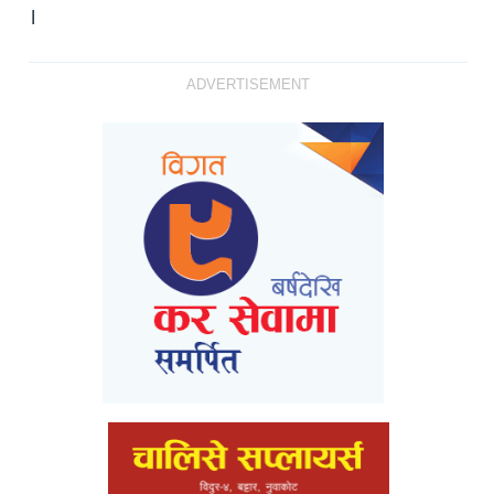
।
ADVERTISEMENT