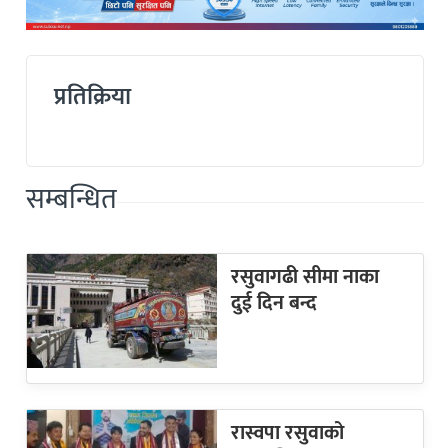
प्रतिक्रिया
सम्बन्धित
रसुवागढी सीमा नाका
दुई दिन बन्द
रास्वपा रसुवाको