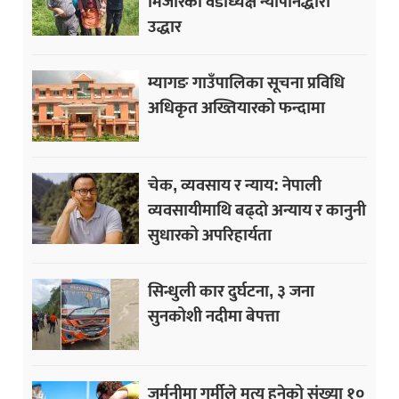
मिजारको वडाध्यक्ष न्यौपानेद्धारा
उद्धार
म्यागङ गाउँपालिका सूचना प्रविधि
अधिकृत अख्तियारको फन्दामा
चेक, व्यवसाय र न्याय: नेपाली
व्यवसायीमाथि बढ्दो अन्याय र कानुनी
सुधारको अपरिहार्यता
सिन्धुली कार दुर्घटना, ३ जना
सुनकोशी नदीमा बेपत्ता
जर्मनीमा गर्मीले मृत्यु हुनेको संख्या १०