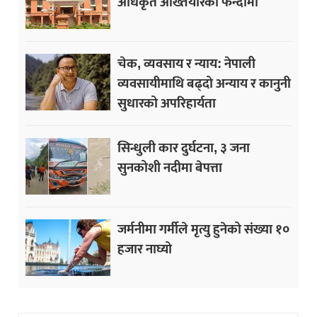
अधिकृत अख्तियारको फन्दामा
चेक, व्यवसाय र न्याय: नेपाली
व्यवसायीमाथि बढ्दो अन्याय र कानुनी
सुधारको अपरिहार्यता
सिन्धुली कार दुर्घटना, ३ जना
सुनकोशी नदीमा बेपत्ता
जर्मनीमा गर्मीले मृत्यु हुनेको संख्या १०
हजार नाघ्यो