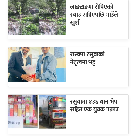
लाङटाङमा रोपिएको
स्याउ सप्रिएपछि गाउँले
खुशी
रास्वपा रसुवाको
नेतृत्वमा भट्ट
रसुवामा ४३६ थान भेप
सहित एक युवक पक्राउ