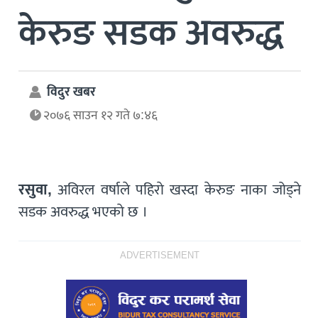
केरुङ सडक अवरुद्ध
विदुर खबर
२०७६ साउन १२ गते ७:४६
रसुवा,
अविरल वर्षाले पहिराे खस्दा केरुङ नाका जोड्ने
सडक अवरुद्ध भएकाे छ ।
ADVERTISEMENT