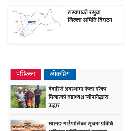
रास्वपाकाे रसुवा
जिल्ला समिति विघटन
पछिल्ला
लोकप्रिय
वेवारिसे अवस्थामा फेला परेका
मिजारको वडाध्यक्ष न्यौपानेद्धारा
उद्धार
म्यागङ गाउँपालिका सूचना प्रविधि