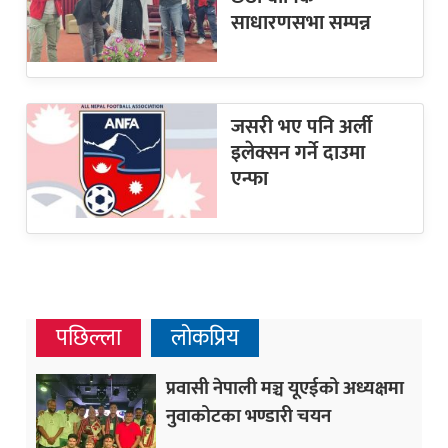
साधारणसभा सम्पन्न
जसरी भए पनि अर्ली
इलेक्सन गर्ने दाउमा
एन्फा
पछिल्ला
लोकप्रिय
प्रवासी नेपाली मञ्च यूएईको अध्यक्षमा
नुवाकोटका भण्डारी चयन