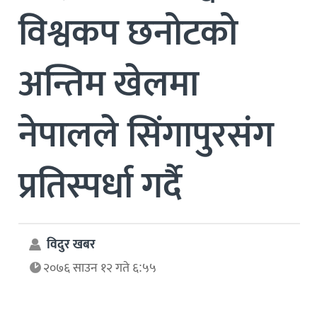
विश्वकप छनोटको
अन्तिम खेलमा
नेपालले सिंगापुरसंग
प्रतिस्पर्धा गर्दै
विदुर खबर
२०७६ साउन १२ गते ६:५५