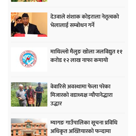
देउवाले शंशाक कोइराला नेतृत्वको
भेलालाई सम्बोधन गर्ने
माथिल्लो मैलुङ खोला जलविद्युत ११
करोड १२ लाख नाफा कमायाे
वेवारिसे अवस्थामा फेला परेका
मिजारको वडाध्यक्ष न्यौपानेद्धारा
उद्धार
म्यागङ गाउँपालिका सूचना प्रविधि
अधिकृत अख्तियारको फन्दामा