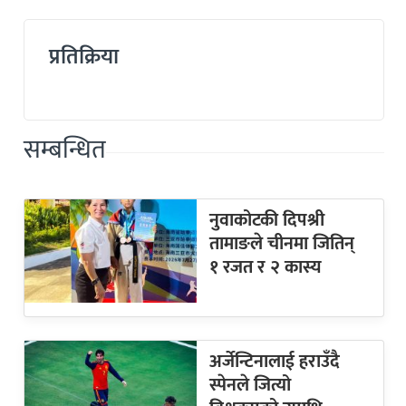
प्रतिक्रिया
सम्बन्धित
नुवाकोटकी दिपश्री
तामाङले चीनमा जितिन्
१ रजत र २ कास्य
अर्जेन्टिनालाई हराउँदै
स्पेनले जित्यो