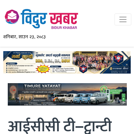
शनिबार, साउन २३, २०८३
आईसीसी टी–ट्वान्टी