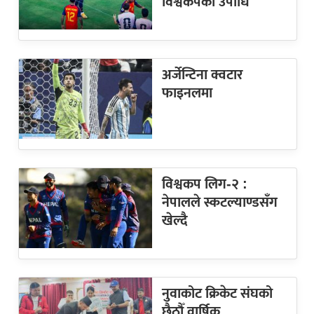
विश्वकपको उपाधि
अर्जेन्टिना क्वटार
फाइनलमा
विश्वकप लिग-२ :
नेपालले स्कटल्याण्डसँग
खेल्दै
नुवाकोट क्रिकेट संघको
छैठौँ वार्षिक