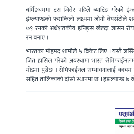
बर्मिङघममा टस जितेर पहिले ब्याटिङ गरेको इंग
इंग्ल्याण्डको फराकिलो लक्ष्यमा जोनी बेयर्सटोले 
७९ रनको अर्धशतकीय इनिङ्स खेल्दा जासन रो
रन बनाए ।
भारतका मोहमद शामीले ५ विकेट लिए । यस्तै जस्प्रित
जित हासिल गरेको अवस्थामा भारत सेमिफाईनलमा प
मोडमा पुग्नेछ । सेमिफाईनल सम्भावनालाई कायम 
सहित तालिकाको दोस्रो स्थानमा छ । ईङल्याण्ड ७