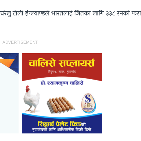
रेलु टोली इंग्ल्याण्डले भारतलाई जितका लागि ३३८ रनको फर
ADVERTISEMENT