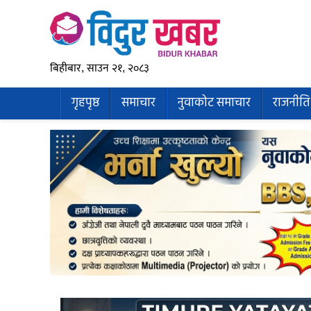
बिहीबार, साउन २१, २०८३
गृहपृष्ठ
समाचार
नुवाकोट समाचार
राजनीति