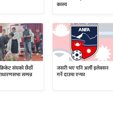
कास्य
क्रिकेट संघको छैठौँ
जसरी भए पनि अर्ली इलेक्सन
साधारणसभा सम्पन्न
गर्ने दाउमा एन्फा