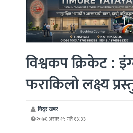
विश्वकप क्रिकेट : इंग
फराकिलो लक्ष्य प्रस्
विदुर खबर
२०७६ असार १५ गते १३:३३