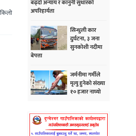
बढ्दो अन्याय र कानुनी सुधारको
अपरिहार्यता
ाकिलो
सिन्धुली कार
दुर्घटना, ३ जना
सुनकोशी नदीमा
बेपत्ता
जर्मनीमा गर्मीले
मृत्यु हुनेको संख्या
१० हजार नाघ्यो