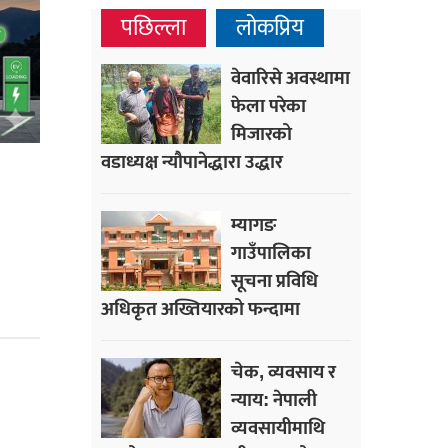
पछिल्ला
लोकप्रिय
वेवारिसे अवस्थामा
फेला परेका
मिजारको
वडाध्यक्ष न्यौपानेद्धारा उद्धार
म्यागङ
गाउँपालिका
सूचना प्रविधि
अधिकृत अख्तियारको फन्दामा
चेक, व्यवसाय र
न्याय: नेपाली
व्यवसायीमाथि