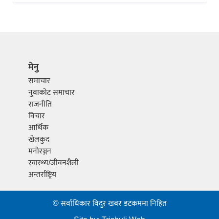
मेनु
समाचार
नुवाकोट समाचार
राजनीति
विचार
आर्थिक
खेलकुद
मनोरञ्जन
स्वास्थ्य/जीवनशैली
अन्तर्राष्ट्रिय
© सर्वाधिकार विदुर खबर डटकममा निहित