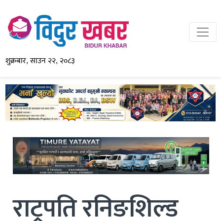
शुक्रबार, साउन २२, २०८३
राट्रपति रनिङशिल्ड