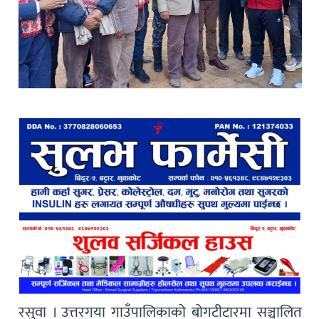
रसुवा । उत्तरगया गाउँपालिकाको बोगटीटारमा सञ्चालित