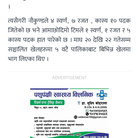
।
त्यसैगरी नौकुण्डले ४ स्वर्ण, ७ रजत , कास्य १० पदक
जितेको छ भने आमाछोदिमो टिमले १ स्वर्ण, १ रजत र ५
कास्य पदक हात पारेको छ । माघ २० देखि २२ गतेसम्म
सञ्चालित खेलहरुमा ५ वटै पालिकाबाट बिभिन्न खेलमा
भाग लिएका थिए ।
ADVERTISEMENT