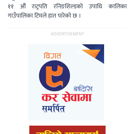
११ औं राट्रपति रनिङशिल्डको उपाधि कालिका
गाउँपालिका टिमले हात पारेको छ ।
ADVERTISEMENT