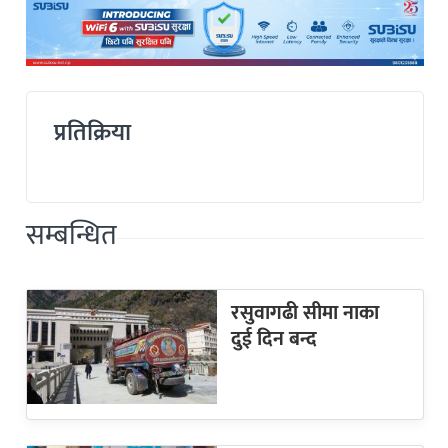
प्रतिक्रिया
सम्बन्धित
रसुवागढी सीमा नाका
दुई दिन बन्द