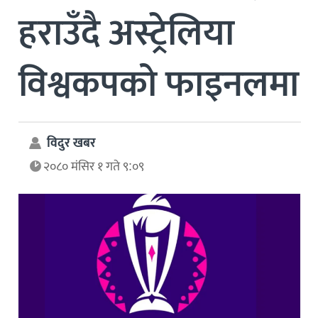
हराउँदै अस्ट्रेलिया
विश्वकपको फाइनलमा
विदुर खबर
२०८० मंसिर १ गते ९:०९