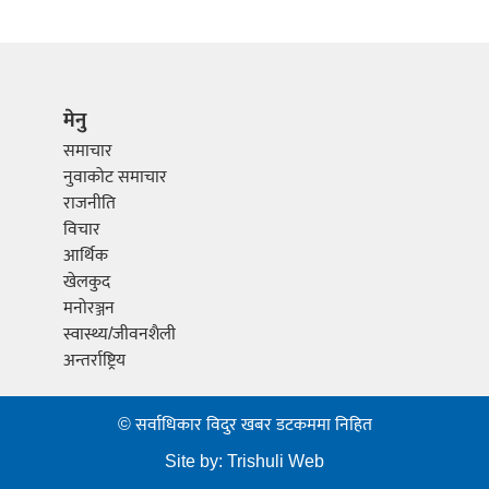
मेनु
समाचार
नुवाकोट समाचार
राजनीति
विचार
आर्थिक
खेलकुद
मनोरञ्जन
स्वास्थ्य/जीवनशैली
अन्तर्राष्ट्रिय
© सर्वाधिकार विदुर खबर डटकममा निहित
Site by:
Trishuli Web