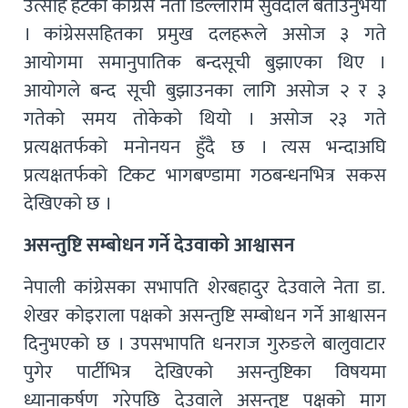
उत्साह हटेको कांग्रेस नेता डिल्लीराम सुवेदीले बताउनुभयो
। कांग्रेससहितका प्रमुख दलहरूले असोज ३ गते
आयोगमा समानुपातिक बन्दसूची बुझाएका थिए ।
आयोगले बन्द सूची बुझाउनका लागि असोज २ र ३
गतेको समय तोकेको थियो । असोज २३ गते
प्रत्यक्षतर्फको मनोनयन हुँदै छ । त्यस भन्दाअघि
प्रत्यक्षतर्फको टिकट भागबण्डामा गठबन्धनभित्र सकस
देखिएको छ ।
असन्तुष्टि सम्बोधन गर्ने देउवाको आश्वासन
नेपाली कांग्रेसका सभापति शेरबहादुर देउवाले नेता डा.
शेखर कोइराला पक्षको असन्तुष्टि सम्बोधन गर्ने आश्वासन
दिनुभएको छ । उपसभापति धनराज गुरुङले बालुवाटार
पुगेर पार्टीभित्र देखिएको असन्तुष्टिका विषयमा
ध्यानाकर्षण गरेपछि देउवाले असन्तुष्ट पक्षको माग