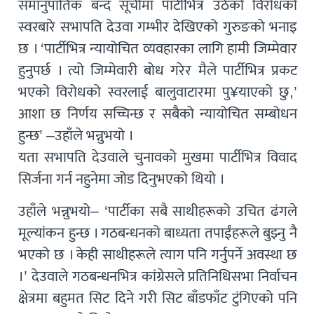
समानुपातिक बन्द सूचीमा पार्टीभित्र उठेको विरोधको
स्वरबारे सभापति देउवा गम्भीर देखिएको गुरुङको भनाइ
छ । ‘पार्टीभित्र न्यायोचित व्यवहारका लागि हामी जिम्मेवार
हुनुपर्छ । त्यो जिम्मेवारी बोध गरेर मैले पार्टीभित्र प्रकट
भएको विरोधको स्वरलाई बालुवाटारमा पु¥याएको छु,’
आशा छ निर्णय सच्चिन्छ र सबैको न्यायोचित सम्बोधन
हुन्छ’ –उहाँले भन्नुभयो ।
यता सभापति देउवाले चुनावको मुखमा पार्टीभित्र विवाद
सिर्जना गर्न नहुनेमा जोड दिनुभएको थियो ।
उहाँले भन्नुभयो– ‘पार्टीका सबै साथीहरूको उचित ढंगले
मूल्यांकन हुन्छ । गठबन्धनको बाध्यता तपाईंहरूले बुझ्नु नै
भएको छ । केही साथीहरूले त्याग पनि गर्नुपर्ने अवस्था छ
।’ देउवाले गठबन्धनभित्र कांग्रेसले प्रतिनिधिसभा निर्वाचन
क्षेत्रमा बहुमत सिट दिने गरी सिट बाँडफाँट टुंगिएको पनि