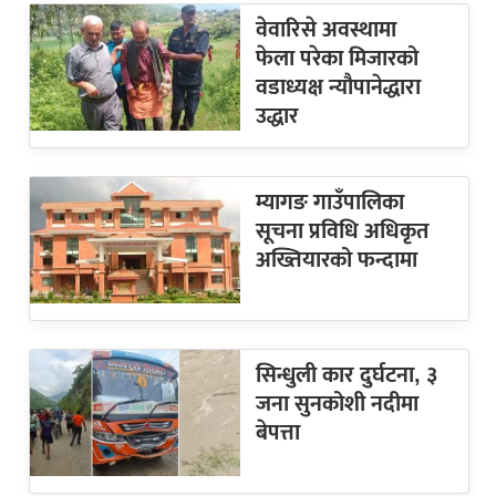
वेवारिसे अवस्थामा
फेला परेका मिजारको
वडाध्यक्ष न्यौपानेद्धारा
उद्धार
म्यागङ गाउँपालिका
सूचना प्रविधि अधिकृत
अख्तियारको फन्दामा
सिन्धुली कार दुर्घटना, ३
जना सुनकोशी नदीमा
बेपत्ता