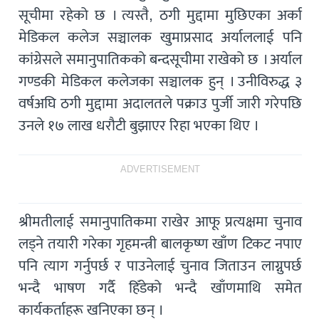
सूचीमा रहेको छ । त्यस्तै, ठगी मुद्दामा मुछिएका अर्का
मेडिकल कलेज सञ्चालक खुमाप्रसाद अर्याललाई पनि
कांग्रेसले समानुपातिकको बन्दसूचीमा राखेको छ । अर्याल
गण्डकी मेडिकल कलेजका सञ्चालक हुन् । उनीविरुद्ध ३
वर्षअघि ठगी मुद्दामा अदालतले पक्राउ पुर्जी जारी गरेपछि
उनले १७ लाख धरौटी बुझाएर रिहा भएका थिए ।
ADVERTISEMENT
श्रीमतीलाई समानुपातिकमा राखेर आफू प्रत्यक्षमा चुनाव
लड्ने तयारी गरेका गृहमन्त्री बालकृष्ण खाँण टिकट नपाए
पनि त्याग गर्नुपर्छ र पाउनेलाई चुनाव जिताउन लाग्नुपर्छ
भन्दै भाषण गर्दै हिँडेको भन्दै खाँणमाथि समेत
कार्यकर्ताहरू खनिएका छन् ।