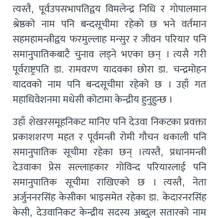
त्यस्तै, पूर्वउपसभापतिद्वय विमलेन्द्र निधि र गोपालमान
श्रेष्ठको नाम पनि बन्दसूचीमा रहेको छ भने वर्तमान
सहमहामन्त्रीद्वय फरमुल्लाह मन्सुर र जीवन परियार पनि
समानुपातिकबाटै चुनाव लड्ने भएका छन् । त्यसै गरी
पूर्वराष्ट्रपति डा. रामवरण यादवका छोरा डा. चन्द्रमोहन
यादवको नाम पनि बन्दसूचीमा रहेको छ । उहाँ गत
महाधिवेशनमा मधेसी कोटामा केन्द्रीय हुनुहुन्छ ।
उहाँ शेखरसमूहनिकट मानिए पनि देउवा निकटका प्रवक्ता
प्रकाशशरण महत र पूर्वमन्त्री रोमी गौचन थकाली पनि
समानुपातिक सूचीमा रहेका छन् ।त्यस्तै, प्रधानमन्त्री
देउवाका प्रेस सल्लाहकार गोविन्द परियारलाई पनि
समानुपातिक सूचीमा राखिएको छ । त्यस्तै, नेता
अर्जुननरसिंह केसीका भाइसमेत रहेका डा. केदारनरसिंह
केसी, देउवानिकट केन्द्रीय सदस्य अब्दुल सतारको नाम