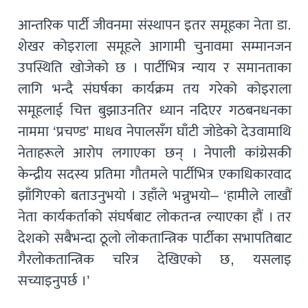
आन्तरिक पार्टी जीवनमा संस्थापन इतर समूहका नेता डा.
शेखर कोइराला समूहले आगामी चुनावमा सम्मानजन
उपस्थिति खोजेको छ । पार्टीभित्र न्याय र समानताका
लागि भन्दै संघर्षका कार्यक्रम तय गरेको कोइराला
समूहलाई चित्त बुझाउनतिर ध्यान नदिएर गठबनधनका
नाममा ‘प्रचण्ड’ माधव नेपालसँग घाँटी जोडेको देउवामाथि
नेताहरूले आरोप लगाएका छन् । नेपाली कांग्रेसकी
केन्द्रीय सदस्य प्रतिमा गौतमले पार्टीभित्र एकाधिकारवाद
झाँगिएको बताउनुभयो । उहाँले भन्नुभयो– ‘हामीले लाखौं
नेता कार्यकर्ताको संघर्षबाट लोकतन्त्र ल्याएका हौं । तर
देशको सबैभन्दा ठूलो लोकतान्त्रिक पार्टीका सभापतिबाट
गैरलोकतान्त्रिक चरित्र देखिएको छ, यसलाइ
सच्याइनुपर्छ ।’