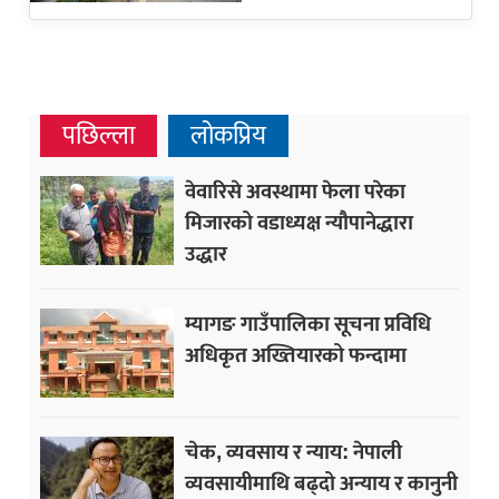
पछिल्ला
लोकप्रिय
वेवारिसे अवस्थामा फेला परेका
मिजारको वडाध्यक्ष न्यौपानेद्धारा
उद्धार
म्यागङ गाउँपालिका सूचना प्रविधि
अधिकृत अख्तियारको फन्दामा
चेक, व्यवसाय र न्याय: नेपाली
व्यवसायीमाथि बढ्दो अन्याय र कानुनी