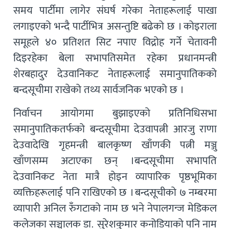
समय पार्टीमा लागेर संघर्ष गरेका नेताहरूलाई पाखा
लगाइएको भन्दै पार्टीभित्र असन्तुष्टि बढेको छ । कोइराला
समूहले ४० प्रतिशत सिट नपाए विद्रोह गर्ने चेतावनी
दिइरहेका बेला सभापतिसमेत रहेका प्रधानमन्त्री
शेरबहादुर देउवानिकट नेताहरूलाई समानुपातिकको
बन्दसूचीमा राखेको तथ्य सार्वजनिक भएको छ ।
निर्वाचन आयोगमा बुझाइएको प्रतिनिधिसभा
समानुपातिकतर्फको बन्दसूचीमा देउवापत्नी आरजु राणा
देउवादेखि गृहमन्त्री बालकृष्ण खाँणकी पत्नी मञ्जु
खाँणसम्म अटाएका छन् ।बन्दसूचीमा सभापति
देउवानिकट नेता मात्रै होइन व्यापारिक पृष्ठभूमिका
व्यक्तिहरूलाई पनि राखिएको छ । बन्दसूचीको ७ नम्बरमा
व्यापारी अनिल रुँगटाको नाम छ भने नेपालगन्ज मेडिकल
कलेजका सञ्चालक डा. सुरेशकुमार कनोडियाको पनि नाम