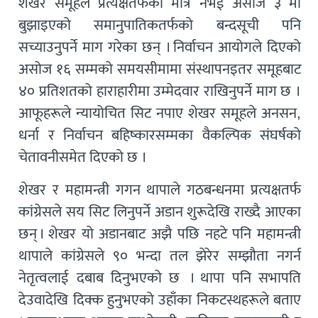
शेखर समूहले प्रत्यक्षतर्फको मात्रै नभई असोज ३ मा
बुझाइएको समानुपातिकतर्फको बन्दसूची पनि
सच्याउनुपर्ने माग गरेका छन् । निर्वाचन आयोगले दिएको
असोज १६ सम्मको समयसीमामा संस्थापनइतर समूहबाट
४० प्रतिशतको हाराहारीमा उम्मेदवार राखिनुपर्ने माग छ ।
आफूहरूले न्यायोचित सिट नपाए शेखर समूहले अनसन,
धर्ना र निर्वाचन बहिष्कारसम्मका वैकल्पिक संघर्षको
चेतावनीसमेत दिएको छ ।
शेखर र महामन्त्री गगन थापाले गठबन्धनमा प्रत्यक्षतर्फ
कांग्रेसले सय सिट लिनुपर्ने अडान शुरूदेखि राख्दै आएका
छन् । शेखर यो अडानबाट अझै पछि नहटे पनि महामन्त्री
थापाले कांग्रेसले ९० भन्दा तल झेरेर सम्झौता नगर्न
नेतृत्वलाई दबाब दिनुभएको छ । थापा पनि सभापति
देउवादेखि दिक्क हुनुभएको उहाँका निकटस्थहरूले बताए