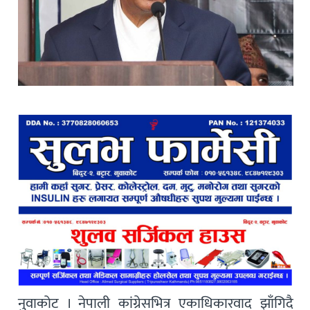
नुवाकोट । नेपाली कांग्रेसभित्र एकाधिकारवाद झाँगिदै