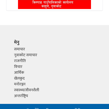
मेनु
समाचार
नुवाकोट समाचार
राजनीति
विचार
आर्थिक
खेलकुद
मनोरञ्जन
स्वास्थ्य/जीवनशैली
अन्तर्राष्ट्रिय