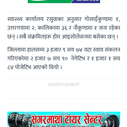
स्वास्थ्य कार्यालय रसुवाका अनुसार गोसाइँकुण्डमा १,
उत्तरगयामा २, कालिकामा ३६ र नौकुण्डमा १ जना रहेका
छन् । सबै संक्रमितहरू होम आइसोलेसनमा बसेका छन् ।
जिल्लामा हालसम्म ३ हजार ९ सय ७४ वटा स्वाव संकलन
गरिएकोमा २ हजार ७ सय ९० नेगेटिभ र १ हजार १ सय
८४ पोजेटिभ आएको थियो ।
ADVERTISEMENT