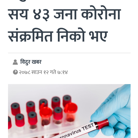
सय ४३ जना कोरोना
संक्रमित निको भए
विदुर खबर
२०७८ साउन १२ गते ७:१४