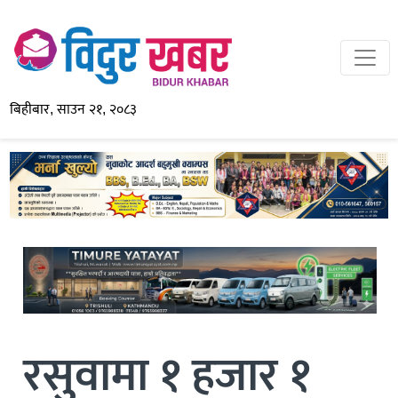
बिहीबार, साउन २१, २०८३
रसुवामा १ हजार १