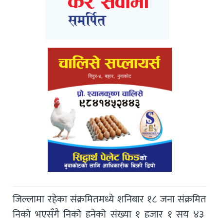
जिल्लामा रहेका संक्रमितमध्ये शनिबार १८ जना संक्रमित
निको भएसँगै निको हुनेको संख्या १ हजार १ सय ४३