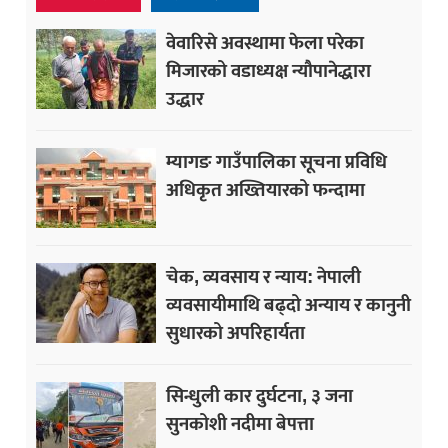
वेवारिसे अवस्थामा फेला परेका
मिजारको वडाध्यक्ष न्यौपानेद्धारा
उद्धार
म्यागङ गाउँपालिका सूचना प्रविधि
अधिकृत अख्तियारको फन्दामा
चेक, व्यवसाय र न्याय: नेपाली
व्यवसायीमाथि बढ्दो अन्याय र कानुनी
सुधारको अपरिहार्यता
सिन्धुली कार दुर्घटना, ३ जना
सुनकोशी नदीमा बेपत्ता