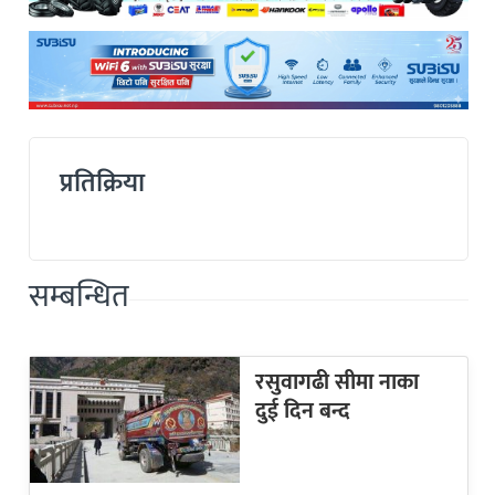
प्रतिक्रिया
सम्बन्धित
रसुवागढी सीमा नाका
दुई दिन बन्द