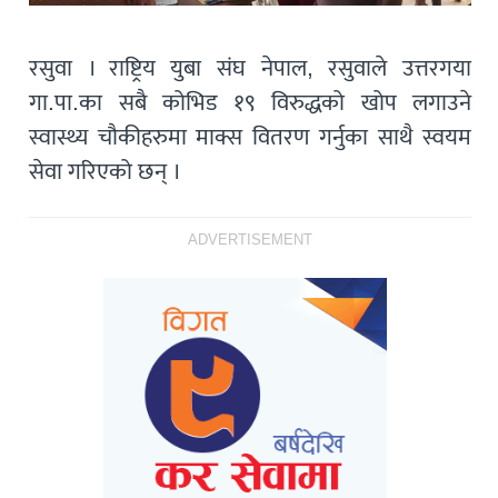
रसुवा । राष्ट्रिय युबा संघ नेपाल, रसुवाले उत्तरगया
गा.पा.का सबै कोभिड १९ विरुद्धको खोप लगाउने
स्वास्थ्य चौकीहरुमा माक्स वितरण गर्नुका साथै स्वयम
सेवा गरिएको छन् ।
ADVERTISEMENT