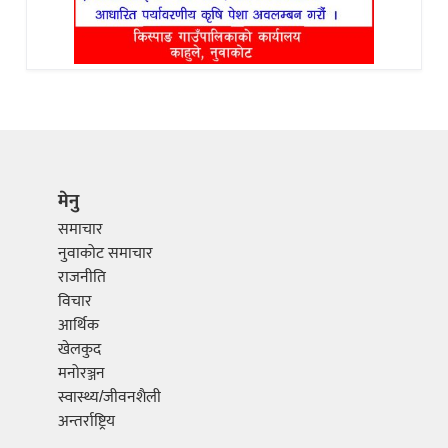
मेनु
समाचार
नुवाकोट समाचार
राजनीति
विचार
आर्थिक
खेलकुद
मनोरञ्जन
स्वास्थ्य/जीवनशैली
अन्तर्राष्ट्रिय