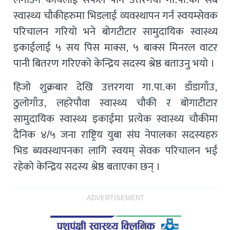
स्वास्थ्य चौकीहरुमा भिडलाई व्यवस्थापन गर्न स्वयम्सेवक
परिचालन गरियो भने बोगटीटार सामुदायिक स्वास्थ्य
इकाईलाई ५ सय पिस माक्स, ५ बाक्स मिनरल वाटर
पानी बितरण गरिएको केन्द्रिय सदस्य श्रेष्ठ बताउनु भयो ।
हिजो शुक्रबार देखि उत्तरगया गा.पा.का डाँडागाँउ,
ठुलोगाँउ, लहरेपौवा स्वास्थ्य चौकी र बोगाटीटार
सामुदायिक स्वास्थ्य इकाईमा प्रत्येक स्वास्थ्य चौकीमा
दैनिक ४/५ जना राष्ट्रिय युबा संघ नेपालका सदस्यहरु
भिड ब्यवस्थापनका लागि स्वयम् सेवक परिचालन भई
रहेको केन्द्रिय सदस्य श्रेष्ठ बताएका छन् ।
ADVERTISEMENT