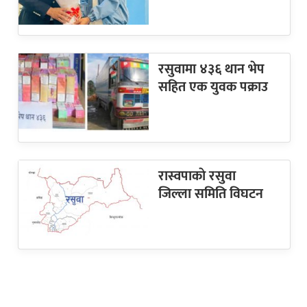
रसुवामा ४३६ थान भेप
सहित एक युवक पक्राउ
रास्वपाकाे रसुवा
जिल्ला समिति विघटन