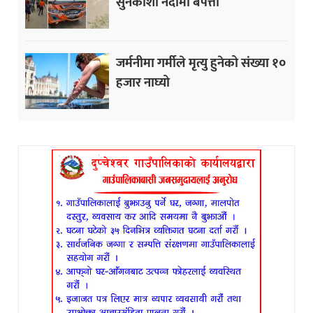
सुनकोशी नदीमा बेपत्ता
जर्मनीमा गर्मीले मृत्यु हुनेको संख्या १०
हजार नाघ्यो