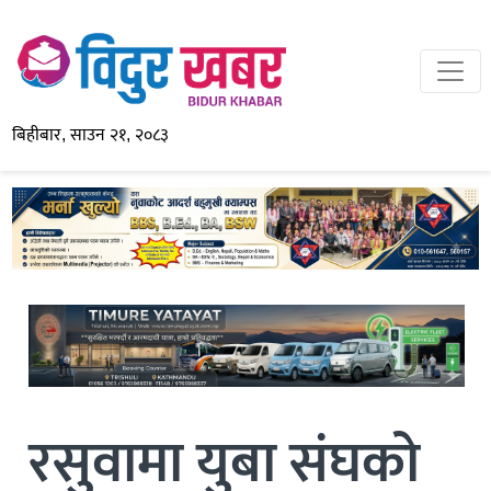
बिहीबार, साउन २१, २०८३
रसुवामा युबा संघको