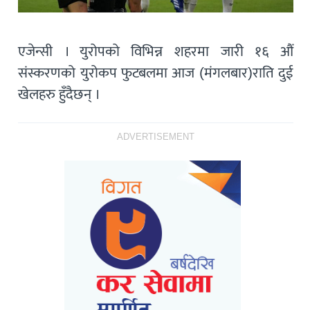
एजेन्सी । युरोपको विभिन्न शहरमा जारी १६ औं
संस्करणको युरोकप फुटबलमा आज (मंगलबार)राति दुई
खेलहरु हुँदैछन् ।
ADVERTISEMENT