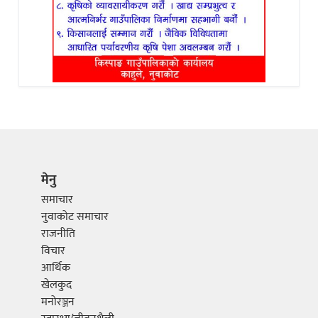
मेनु
समाचार
नुवाकोट समाचार
राजनीति
विचार
आर्थिक
खेलकुद
मनोरञ्जन