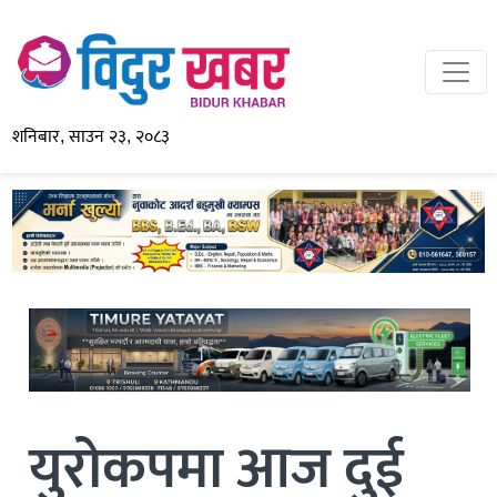
शनिबार, साउन २३, २०८३
युरोकपमा आज दुई