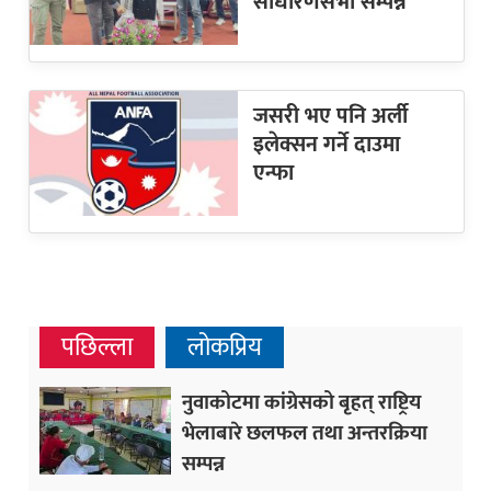
साधारणसभा सम्पन्न
जसरी भए पनि अर्ली
इलेक्सन गर्ने दाउमा
एन्फा
पछिल्ला
लोकप्रिय
नुवाकोटमा कांग्रेसको बृहत् राष्ट्रिय
भेलाबारे छलफल तथा अन्तरक्रिया
सम्पन्न