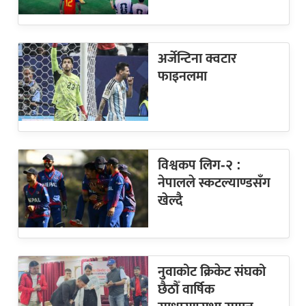
अर्जेन्टिना क्वटार
फाइनलमा
विश्वकप लिग-२ :
नेपालले स्कटल्याण्डसँग
खेल्दै
नुवाकोट क्रिकेट संघको
छैठौँ वार्षिक