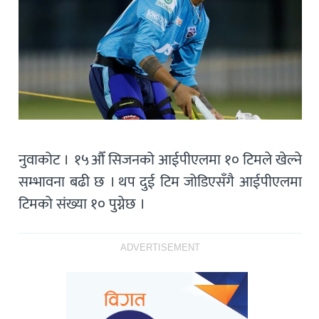
नुवाकोट । १५औँ सिजनको आईपीएलमा १० टिमले खेल्ने
सम्भावना बढी छ । थप दुई टिम जोडिएसँगै आईपीएलमा
टिमको संख्या १० पुग्नेछ ।
ADVERTISEMENT