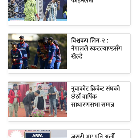
फाइनलमा
विश्वकप लिग-२ :
नेपालले स्कटल्याण्डसँग
खेल्दै
नुवाकोट क्रिकेट संघको
छैठौँ वार्षिक
साधारणसभा सम्पन्न
जसरी भए पनि अर्ली