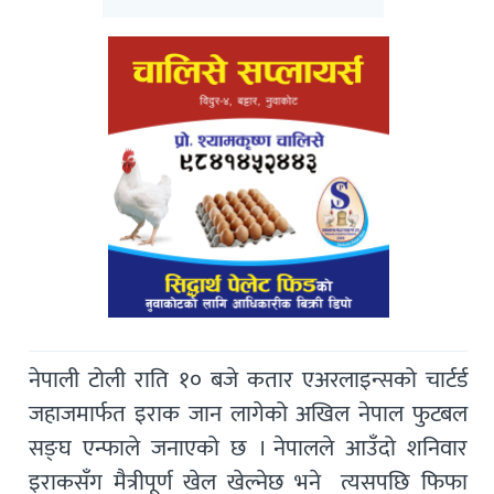
नेपाली टोली राति १० बजे कतार एअरलाइन्सको चार्टर्ड
जहाजमार्फत इराक जान लागेको अखिल नेपाल फुटबल
सङ्घ एन्फाले जनाएको छ । नेपालले आउँदो शनिवार
इराकसँग मैत्रीपूर्ण खेल खेल्नेछ भने त्यसपछि फिफा