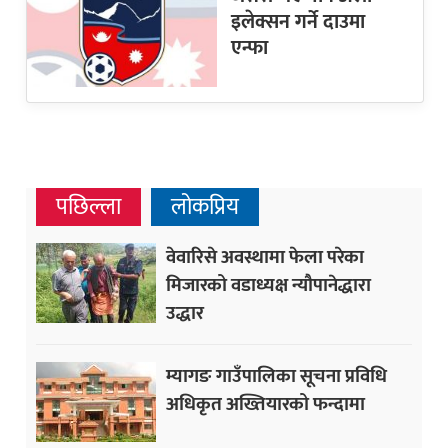
इलेक्सन गर्ने दाउमा
एन्फा
पछिल्ला
लोकप्रिय
वेवारिसे अवस्थामा फेला परेका
मिजारको वडाध्यक्ष न्यौपानेद्धारा
उद्धार
म्यागङ गाउँपालिका सूचना प्रविधि
अधिकृत अख्तियारको फन्दामा