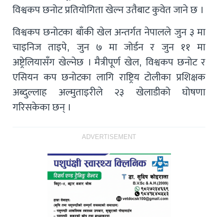
विश्वकप छनोट प्रतियोगिता खेल्न उतैबाट कुवेत जाने छ ।
विश्वकप छनोटका बाँकी खेल अन्तर्गत नेपालले जुन ३ मा
चाइनिज ताइपे, जुन ७ मा जोर्डन र जुन ११ मा
अष्ट्रेलियासँग खेल्नेछ । मैत्रीपूर्ण खेल, विश्वकप छनोट र
एसियन कप छनोटका लागि राष्ट्रिय टोलीका प्रशिक्षक
अब्दुल्लाह अल्मुताइरीले २३ खेलाडीको घोषणा
गरिसकेका छन् ।
ADVERTISEMENT