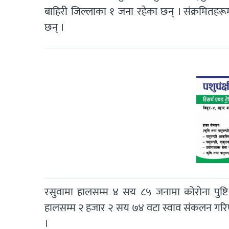
बाहिरी जिल्लाका १ जना रहेका छन् । संक्रमित
छन् ।
रसुवामा हालसम्म ४ सय ८५ जनामा कोरोना पुष
हालसम्म २ हजार २ सय ७४ वटा स्वाव संकलन गर
।