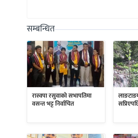
सम्बन्धित
रास्वपा रसुवाको सभापतिमा
लाङटाङम
वसन्त भट्ट निर्वाचित
सप्रिएपछ