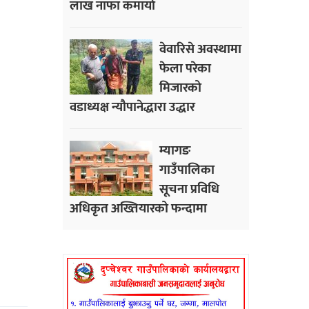
लाख नाफा कमायाे
वेवारिसे अवस्थामा
फेला परेका
मिजारको
वडाध्यक्ष न्यौपानेद्धारा उद्धार
म्यागङ
गाउँपालिका
सूचना प्रविधि
अधिकृत अख्तियारको फन्दामा