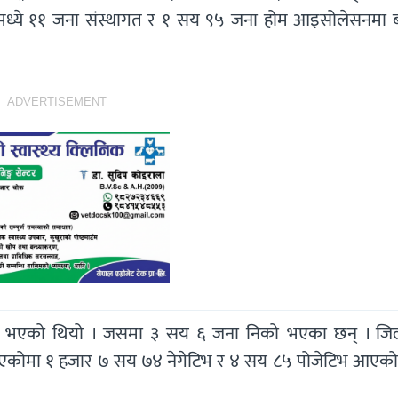
हरूमध्ये ११ जना संस्थागत र १ सय ९५ जना होम आइसोलेसनमा 
ADVERTISEMENT
्टि भएको थियो । जसमा ३ सय ६ जना निको भएका छन् । जिल
िएकोमा १ हजार ७ सय ७४ नेगेटिभ र ४ सय ८५ पोजेटिभ आएको