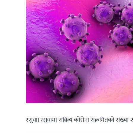
रसुवा। रसुवामा सक्रिय कोरोना संक्रमितको संख्या