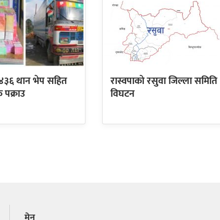
 ४३६ थान भेप सहित
रास्वपाकाे रसुवा जिल्ला समिति
 पक्राउ
विघटन
मेनु