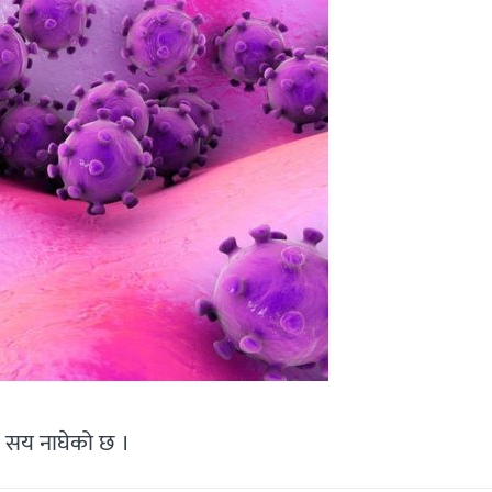
 २ सय नाघेको छ ।