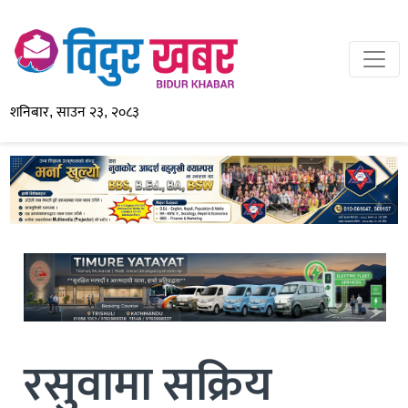
शनिबार, साउन २३, २०८३
रसुवामा सक्रिय