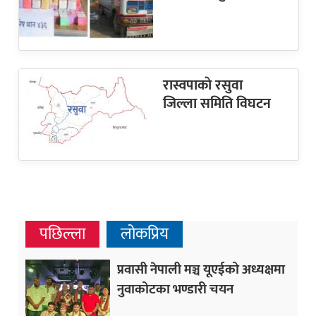
रास्वपाकाे रसुवा
जिल्ला समिति विघटन
पछिल्ला
लोकप्रिय
प्रवासी नेपाली मञ्च यूएईको अध्यक्षमा
नुवाकोटका भण्डारी चयन