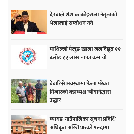
देउवाले शंशाक कोइराला नेतृत्वको
भेलालाई सम्बोधन गर्ने
माथिल्लो मैलुङ खोला जलविद्युत ११
करोड १२ लाख नाफा कमायाे
वेवारिसे अवस्थामा फेला परेका
मिजारको वडाध्यक्ष न्यौपानेद्धारा
उद्धार
म्यागङ गाउँपालिका सूचना प्रविधि
अधिकृत अख्तियारको फन्दामा