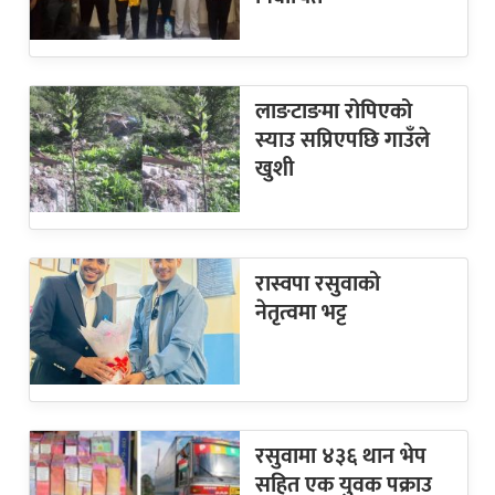
लाङटाङमा रोपिएको
स्याउ सप्रिएपछि गाउँले
खुशी
रास्वपा रसुवाको
नेतृत्वमा भट्ट
रसुवामा ४३६ थान भेप
सहित एक युवक पक्राउ