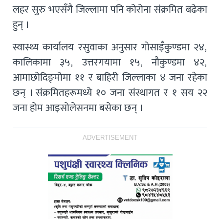
लहर सुरु भएसँगै जिल्लामा पनि कोरोना संक्रमित बढेका
हुन् ।
स्वास्थ्य कार्यालय रसुवाका अनुसार गोसाइँकुण्डमा २४,
कालिकामा ३५, उत्तरगयामा १५, नौकुण्डमा ४२,
आमाछोदिङ्‍मोमा ११ र बाहिरी जिल्लाका ४ जना रहेका
छन् । संक्रमितहरूमध्ये १० जना संस्थागत र १ सय २२
जना होम आइसोलेसनमा बसेका छन् ।
ADVERTISEMENT