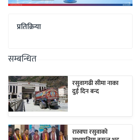
प्रतिक्रिया
सम्बन्धित
रसुवागढी सीमा नाका
दुई दिन बन्द
रास्वपा रसुवाको