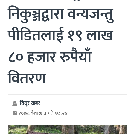
निकुञ्जद्वारा वन्यजन्तु
पीडितलाई १९ लाख
८० हजार रुपैयाँ
वितरण
विदुर खबर
२०७८ वैशाख ३ गते १७:२४