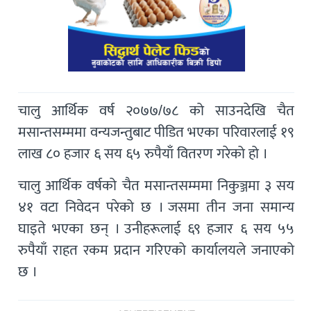
चालु आर्थिक वर्ष २०७७/७८ को साउनदेखि चैत
मसान्तसम्ममा वन्यजन्तुबाट पीडित भएका परिवारलाई १९
लाख ८० हजार ६ सय ६५ रुपैयाँ वितरण गरेको हो ।
चालु आर्थिक वर्षको चैत मसान्तसम्ममा निकुञ्जमा ३ सय
४१ वटा निवेदन परेको छ । जसमा तीन जना समान्य
घाइते भएका छन् । उनीहरूलाई ६९ हजार ६ सय ५५
रुपैयाँ राहत रकम प्रदान गरिएको कार्यालयले जनाएको
छ ।