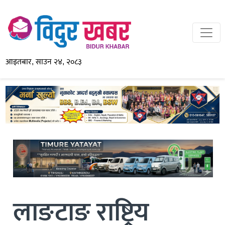
आइतबार, साउन २४, २०८३
लाङटाङ राष्ट्रिय