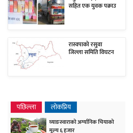
सहित एक युवक पक्राउ
रास्वपाकाे रसुवा
जिल्ला समिति विघटन
पछिल्ला
लोकप्रिय
घ्याङस्वाराको अर्ग्यानिक चियाको
मूल्य ६ हजार