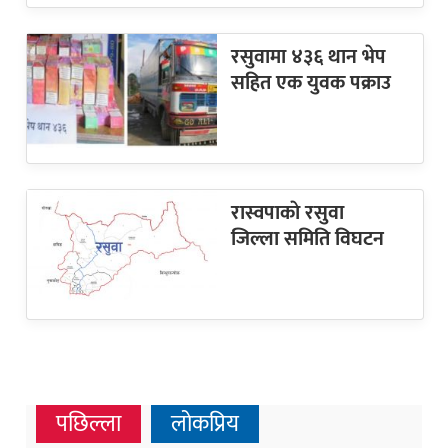
रसुवामा ४३६ थान भेप
सहित एक युवक पक्राउ
रास्वपाकाे रसुवा
जिल्ला समिति विघटन
पछिल्ला
लोकप्रिय