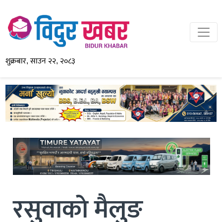
शुक्रबार, साउन २२, २०८३
रसुवाकाे मैलुङ