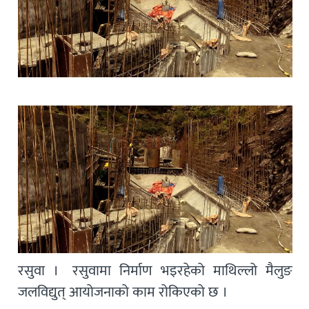
रसुवा । रसुवामा निर्माण भइरहेको माथिल्लो मैलुङ
जलविद्युत् आयोजनाको काम रोकिएको छ ।