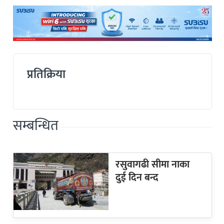
प्रतिक्रिया
सम्बन्धित
रसुवागढी सीमा नाका
दुई दिन बन्द