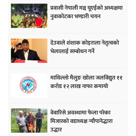
प्रवासी नेपाली मञ्च यूएईको अध्यक्षमा
नुवाकोटका भण्डारी चयन
देउवाले शंशाक कोइराला नेतृत्वको
भेलालाई सम्बोधन गर्ने
माथिल्लो मैलुङ खोला जलविद्युत ११
करोड १२ लाख नाफा कमायाे
वेवारिसे अवस्थामा फेला परेका
मिजारको वडाध्यक्ष न्यौपानेद्धारा
उद्धार