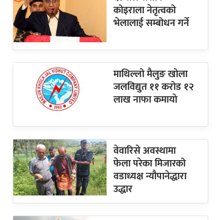
कोइराला नेतृत्वको
भेलालाई सम्बोधन गर्ने
माथिल्लो मैलुङ खोला
जलविद्युत ११ करोड १२
लाख नाफा कमायाे
वेवारिसे अवस्थामा
फेला परेका मिजारको
वडाध्यक्ष न्यौपानेद्धारा
उद्धार