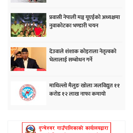
प्रवासी नेपाली मञ्च यूएईको अध्यक्षमा
नुवाकोटका भण्डारी चयन
देउवाले शंशाक कोइराला नेतृत्वको
भेलालाई सम्बोधन गर्ने
माथिल्लो मैलुङ खोला जलविद्युत ११
करोड १२ लाख नाफा कमायाे