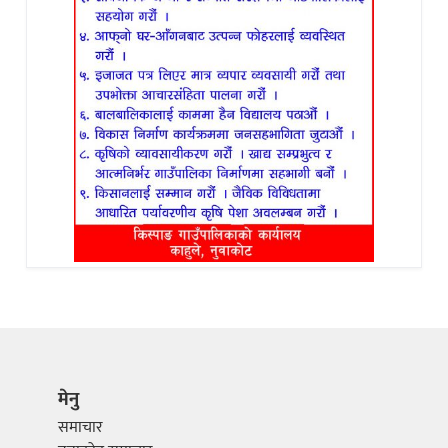
मेनु
समाचार