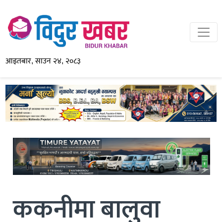
आइतबार, साउन २४, २०८३
ककनीमा बालुवा