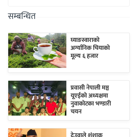
सम्बन्धित
घ्याङस्वाराको
अर्ग्यानिक चियाको
मूल्य ६ हजार
प्रवासी नेपाली मञ्च
यूएईको अध्यक्षमा
नुवाकोटका भण्डारी
चयन
देउवाले शंशाक