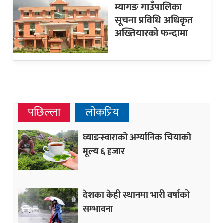
म्यागङ गाउँपालिका
सूचना प्रविधि अधिकृत
अख्तियारको फन्दामा
पछिल्ला
लोकप्रिय
घ्याङस्वाराको अर्ग्यानिक चियाको
मूल्य ६ हजार
देशका केही स्थानमा भारी वर्षाको
सम्भावना