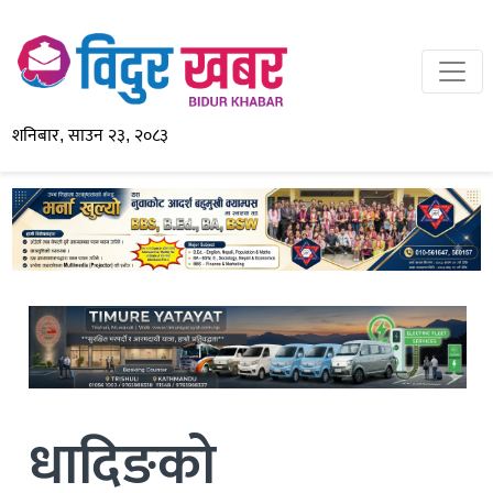
शनिबार, साउन २३, २०८३
धादिङको