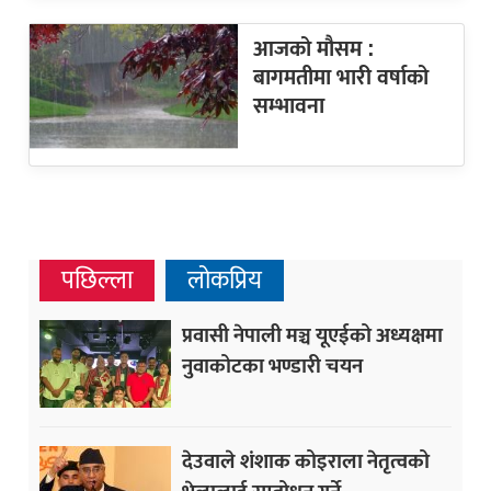
आजको मौसम :
बागमतीमा भारी वर्षाको
सम्भावना
पछिल्ला
लोकप्रिय
प्रवासी नेपाली मञ्च यूएईको अध्यक्षमा
नुवाकोटका भण्डारी चयन
देउवाले शंशाक कोइराला नेतृत्वको