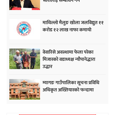
भेलालाई सम्बोधन गर्ने
माथिल्लो मैलुङ खोला जलविद्युत ११
करोड १२ लाख नाफा कमायाे
वेवारिसे अवस्थामा फेला परेका
मिजारको वडाध्यक्ष न्यौपानेद्धारा
उद्धार
म्यागङ गाउँपालिका सूचना प्रविधि
अधिकृत अख्तियारको फन्दामा