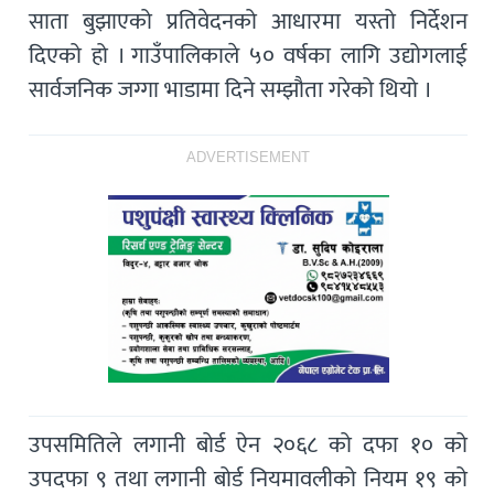
साता बुझाएको प्रतिवेदनको आधारमा यस्तो निर्देशन
दिएको हो । गाउँपालिकाले ५० वर्षका लागि उद्योगलाई
सार्वजनिक जग्गा भाडामा दिने सम्झौता गरेको थियो ।
ADVERTISEMENT
उपसमितिले लगानी बोर्ड ऐन २०६८ को दफा १० को
उपदफा ९ तथा लगानी बोर्ड नियमावलीको नियम १९ को