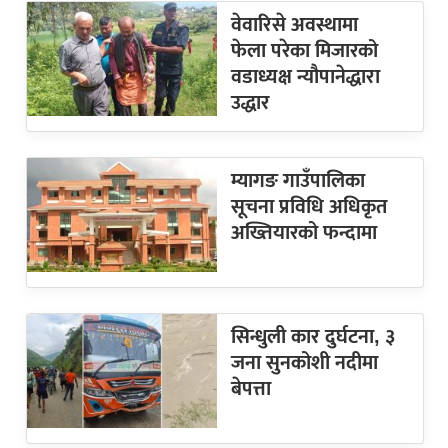
वेवारिसे अवस्थामा
फेला परेका मिजारको
वडाध्यक्ष न्यौपानेद्धारा
उद्धार
म्यागङ गाउँपालिका
सूचना प्रविधि अधिकृत
अख्तियारको फन्दामा
सिन्धुली कार दुर्घटना, ३
जना सुनकोशी नदीमा
बेपत्ता