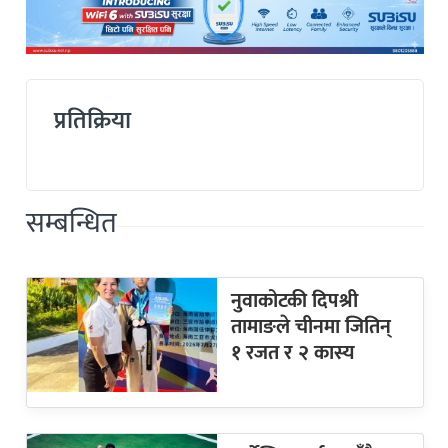
प्रतिक्रिया
सम्बन्धित
नुवाकोटकी दिपश्री
तामाङले चीनमा जितिन्
१ रजत र २ कास्य