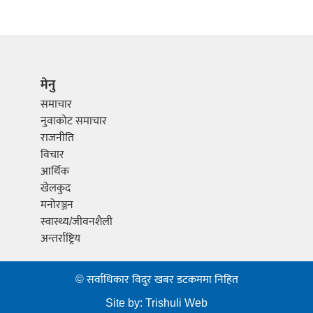
मेनु
समाचार
नुवाकोट समाचार
राजनीति
विचार
आर्थिक
खेलकुद
मनोरञ्जन
स्वास्थ्य/जीवनशैली
अन्तर्राष्ट्रिय
© सर्वाधिकार विदुर खबर डटकममा निहित
Site by:
Trishuli Web