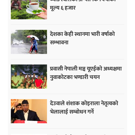
मूल्य ६ हजार
देशका केही स्थानमा भारी वर्षाको
सम्भावना
प्रवासी नेपाली मञ्च यूएईको अध्यक्षमा
नुवाकोटका भण्डारी चयन
देउवाले शंशाक कोइराला नेतृत्वको
भेलालाई सम्बोधन गर्ने