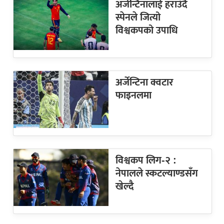
अर्जेन्टिनालाई हराउँदै
स्पेनले जित्यो
विश्वकपको उपाधि
अर्जेन्टिना क्वटार
फाइनलमा
विश्वकप लिग-२ :
नेपालले स्कटल्याण्डसँग
खेल्दै