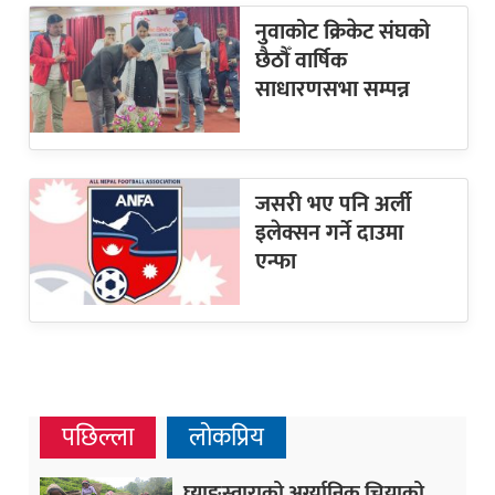
नुवाकोट क्रिकेट संघको
छैठौँ वार्षिक
साधारणसभा सम्पन्न
जसरी भए पनि अर्ली
इलेक्सन गर्ने दाउमा
एन्फा
पछिल्ला
लोकप्रिय
घ्याङस्वाराको अर्ग्यानिक चियाको