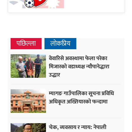
पछिल्ला
लोकप्रिय
वेवारिसे अवस्थामा फेला परेका
मिजारको वडाध्यक्ष न्यौपानेद्धारा
उद्धार
म्यागङ गाउँपालिका सूचना प्रविधि
अधिकृत अख्तियारको फन्दामा
चेक, व्यवसाय र न्याय: नेपाली