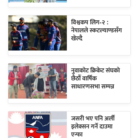
विश्वकप लिग-२ :
नेपालले स्कटल्याण्डसँग
खेल्दै
नुवाकोट क्रिकेट संघको
छैठौँ वार्षिक
साधारणसभा सम्पन्न
जसरी भए पनि अर्ली
इलेक्सन गर्ने दाउमा
एन्फा