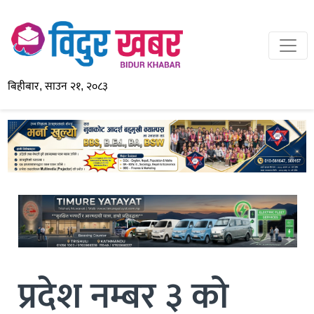
बिहीबार, साउन २१, २०८३
प्रदेश नम्बर ३ को