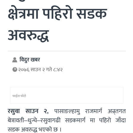
क्षेत्रमा पहिरो सडक
अवरुद्ध
विदुर खबर
२०७६ साउन २ गते ८:४२
फाईल फोटो
रसुवा साउन २,
पासाङल्हामु राजमार्ग अन्र्तगत
बेत्रावती–धुन्चे–रसुवागढी सडकमार्ग मा पहिरो जाँदा
सडक अवरुद्ध भएको छ ।