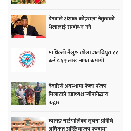
देउवाले शंशाक कोइराला नेतृत्वको
भेलालाई सम्बोधन गर्ने
माथिल्लो मैलुङ खोला जलविद्युत ११
करोड १२ लाख नाफा कमायाे
वेवारिसे अवस्थामा फेला परेका
मिजारको वडाध्यक्ष न्यौपानेद्धारा
उद्धार
म्यागङ गाउँपालिका सूचना प्रविधि
अधिकृत अख्तियारको फन्दामा