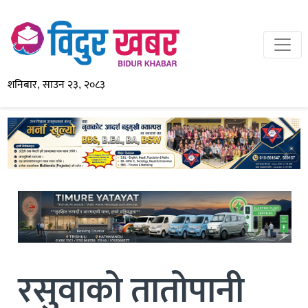
शनिबार, साउन २३, २०८३
रसुवाको तातोपानी