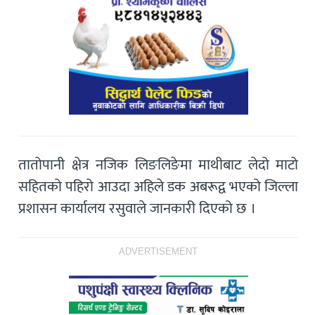
तातोपानी क्षेत्र नजिक लिङलिङेमा माथीबाट लेदो माट‍ो
सहितको पहिरो आउदा अहिले डक अबरूद्व भएको जिल्ला
प्रशासन कार्यालय रसुवाले जानकारी दिएको छ ।
ADVERTISEMENT