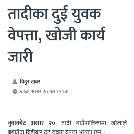
तादीका दुई युवक
वेपत्ता, खोजी कार्य
जारी
विदुर खबर
२०७६ असार २० गते १५:०६
नुवाकोट असार २०
, तादी गाउँपालिकामा खोलाले
बगाउँदा बिहीबार दुई युवक वेपत्ता भएका छन ।