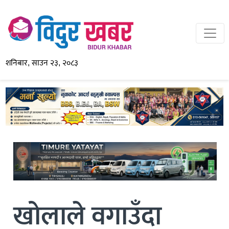
शनिबार, साउन २३, २०८३
खोलाले वगाउँदा