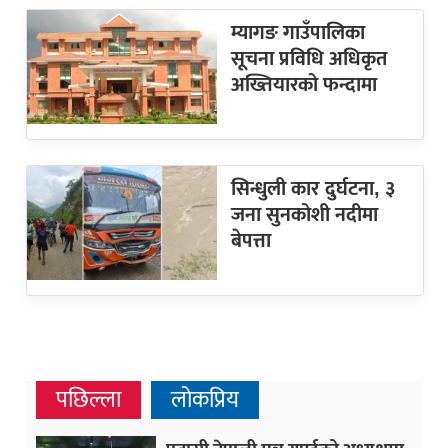
म्यागङ गाउँपालिका
सूचना प्रविधि अधिकृत
अख्तियारको फन्दामा
सिन्धुली कार दुर्घटना, ३
जना सुनकोशी नदीमा
बेपत्ता
पछिल्ला
लोकप्रिय