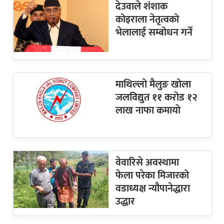
देउवाले शंशाक
कोइराला नेतृत्वको
भेलालाई सम्बोधन गर्ने
माथिल्लो मैलुङ खोला
जलविद्युत ११ करोड १२
लाख नाफा कमायाे
वेवारिसे अवस्थामा
फेला परेका मिजारको
वडाध्यक्ष न्यौपानेद्धारा
उद्धार