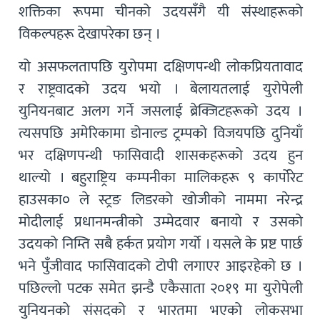
शक्तिका रूपमा चीनको उदयसँगै यी संस्थाहरूको
विकल्पहरू देखापरेका छन् ।
यो असफलतापछि युरोपमा दक्षिणपन्थी लोकप्रियतावाद
र राष्ट्रवादको उदय भयो । बेलायतलाई युरोपेली
युनियनबाट अलग गर्ने जसलाई ब्रेक्जिटहरूको उदय ।
त्यसपछि अमेरिकामा डोनाल्ड ट्रम्पको विजयपछि दुनियाँ
भर दक्षिणपन्थी फासिवादी शासकहरूको उदय हुन
थाल्यो । बहुराष्ट्रिय कम्पनीका मालिकहरू ९ कार्पोरेट
हाउसका० ले स्ट्रङ लिडरको खोजीको नाममा नरेन्द्र
मोदीलाई प्रधानमन्त्रीको उम्मेदवार बनायो र उसको
उदयको निम्ति सबै हर्कत प्रयोग गर्यो । यसले के प्रष्ट पार्छ
भने पुँजीवाद फासिवादको टोपी लगाएर आइरहेको छ ।
पछिल्लो पटक समेत झन्डै एकैसाता २०१९ मा युरोपेली
युनियनको संसदको र भारतमा भएको लोकसभा