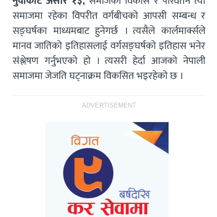
नुवाकोट असार १३,
समाजको विकास र परिवर्तन त्यो
समाजमा रहेका विपरीत वर्गबीचको आपसी सम्बन्ध र
सङ्घर्षका माध्यमबाट हुनेगर्छ । त्यसैले कार्लमार्क्सले
मानव जातिको इतिहासलाई वर्गसङ्घर्षको इतिहास भनेर
संश्लेषण गर्नुभएको हो । त्यसरी हेर्दा आजको नेपाली
समाजमा जेजति घट्नाक्रम विकसित भइरहेको छ ।
ADVERTISEMENT