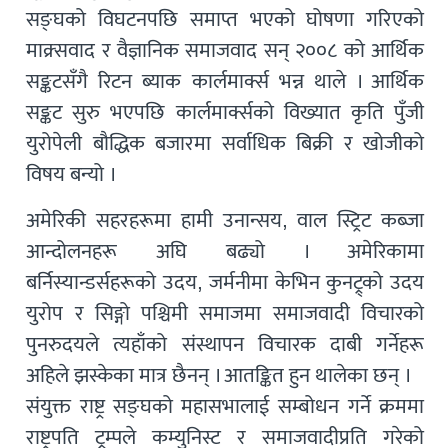
सङ्घको विघटनपछि समाप्त भएको घोषणा गरिएको
माक्र्सवाद र वैज्ञानिक समाजवाद सन् २००८ को आर्थिक
सङ्कटसँगै रिटन ब्याक कार्लमार्क्स भन्न थाले । आर्थिक
सङ्कट सुरु भएपछि कार्लमार्क्सको विख्यात कृति पुँजी
युरोपेली बौद्धिक बजारमा सर्वाधिक बिक्री र खोजीको
विषय बन्यो ।
अमेरिकी सहरहरूमा हामी उनान्सय, वाल स्ट्रिट कब्जा
आन्दोलनहरू अघि बढ्यो । अमेरिकामा
बर्निस्यान्डर्सहरूको उदय, जर्मनीमा केभिन कुनट्र्को उदय
युरोप र सिङ्गो पश्चिमी समाजमा समाजवादी विचारको
पुनरुदयले त्यहाँको संस्थापन विचारक दाबी गर्नेहरू
अहिले झस्केका मात्र छैनन् । आतङ्कित हुन थालेका छन् ।
संयुक्त राष्ट्र सङ्घको महासभालाई सम्बोधन गर्ने क्रममा
राष्ट्रपति ट्रम्पले कम्युनिस्ट र समाजवादीप्रति गरेको