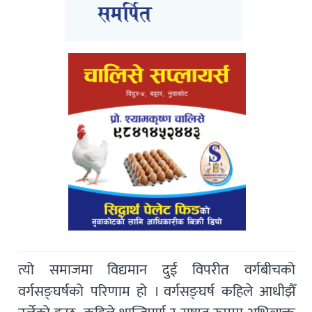
त्यो समाजमा विद्यमान दुई विपरीत वर्गबीचको
वर्गसङ्घर्षको परिणाम हो । वर्गसङ्घर्ष कहिले आधीझैँ