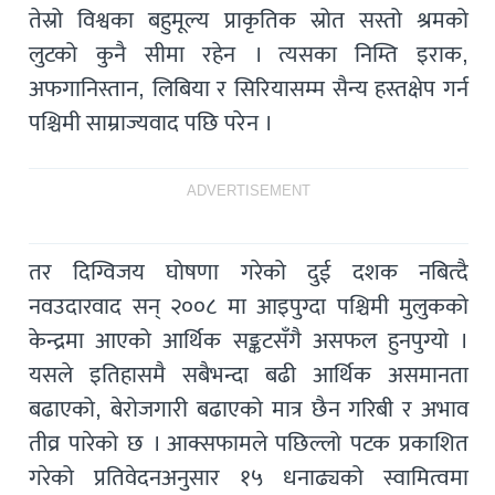
तेस्रो विश्वका बहुमूल्य प्राकृतिक स्रोत सस्तो श्रमको
लुटको कुनै सीमा रहेन । त्यसका निम्ति इराक,
अफगानिस्तान, लिबिया र सिरियासम्म सैन्य हस्तक्षेप गर्न
पश्चिमी साम्राज्यवाद पछि परेन ।
ADVERTISEMENT
तर दिग्विजय घोषणा गरेको दुई दशक नबित्दै
नवउदारवाद सन् २००८ मा आइपुग्दा पश्चिमी मुलुकको
केन्द्रमा आएको आर्थिक सङ्कटसँगै असफल हुनपुग्यो ।
यसले इतिहासमै सबैभन्दा बढी आर्थिक असमानता
बढाएको, बेरोजगारी बढाएको मात्र छैन गरिबी र अभाव
तीव्र पारेको छ । आक्सफामले पछिल्लो पटक प्रकाशित
गरेको प्रतिवेदनअनुसार १५ धनाढ्यको स्वामित्वमा