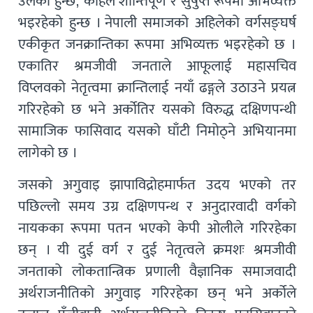
उर्लेको हुन्छ, कहिले शान्तिपूर्ण र सुषुप्त रूपमा अभिव्यक्त
भइरहेको हुन्छ । नेपाली समाजको अहिलेको वर्गसङ्घर्ष
एकीकृत जनक्रान्तिका रूपमा अभिव्यक्त भइरहेको छ ।
एकातिर श्रमजीवी जनताले आफूलाई महासचिव
विप्लवको नेतृत्वमा क्रान्तिलाई नयाँ ढङ्गले उठाउने प्रयत्न
गरिरहेको छ भने अर्कोतिर यसको विरुद्ध दक्षिणपन्थी
सामाजिक फासिवाद यसको घाँटी निमोठ्ने अभियानमा
लागेको छ ।
जसको अगुवाइ झापाविद्रोहमार्फत उदय भएको तर
पछिल्लो समय उग्र दक्षिणपन्थ र अनुदारवादी वर्गको
नायकका रूपमा पतन भएको केपी ओलीले गरिरहेका
छन् । यी दुई वर्ग र दुई नेतृत्वले क्रमशः श्रमजीवी
जनताको लोकतान्त्रिक प्रणाली वैज्ञानिक समाजवादी
अर्थराजनीतिको अगुवाइ गरिरहेका छन् भने अर्कोले