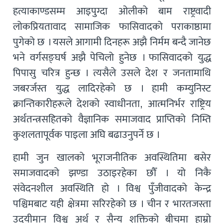
हत्याकाण्डसम्म आइपुग्दा ओलीको बाम राष्ट्रवादी
लोकप्रियतावाद सामाजिक फासिवादको पराकाष्ठामा
पुगेको छ । यसले आगामी दिनहरू अझै निर्मम बन्दै जानेछ
भने वर्गसङ्घर्ष अझै पेचिलो हुनेछ । फासिवादको युद्ध
पिपासु चरित्र हुन्छ । त्यसैले उसले देश र जनतामाथि
जबरर्जस्त युद्ध लादिरहेको छ । हामी कम्युनिस्ट
क्रान्तिकारीहरूले देशको स्वाधीनता, आत्मनिर्भर राष्ट्रिय
अर्थतन्त्रसहितको वैज्ञानिक समाजवाद प्राप्तिको निम्ति
कुशलतापूर्वक पाइला अघि बढाउनुपर्ने छ ।
हामी जुन खालको भूराजनीतिक अवस्थितिमा बसेर
समाजवादको झण्डा उठाइरहेका छौँ । यो निकै
संवेदनशील अवस्थिति हो । विश्व पुँजीवादको केन्द्र
पश्चिमबाट यही क्षेत्रमा सरिरहेको छ । चीन र भारतजस्ता
उदयीमान विश्व अर्थ र सैन्य शक्तिको बीचमा हाम्रो