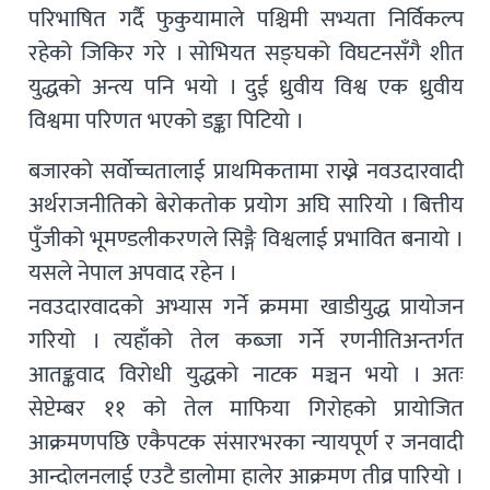
परिभाषित गर्दै फुकुयामाले पश्चिमी सभ्यता निर्विकल्प
रहेको जिकिर गरे । सोभियत सङ्घको विघटनसँगै शीत
युद्धको अन्त्य पनि भयो । दुई ध्रुवीय विश्व एक ध्रुवीय
विश्वमा परिणत भएको डङ्का पिटियो ।
बजारको सर्वोच्चतालाई प्राथमिकतामा राख्ने नवउदारवादी
अर्थराजनीतिको बेरोकतोक प्रयोग अघि सारियो । बित्तीय
पुँजीको भूमण्डलीकरणले सिङ्गै विश्वलाई प्रभावित बनायो ।
यसले नेपाल अपवाद रहेन ।
नवउदारवादको अभ्यास गर्ने क्रममा खाडीयुद्ध प्रायोजन
गरियो । त्यहाँको तेल कब्जा गर्ने रणनीतिअन्तर्गत
आतङ्कवाद विरोधी युद्धको नाटक मञ्चन भयो । अतः
सेप्टेम्बर ११ को तेल माफिया गिरोहको प्रायोजित
आक्रमणपछि एकैपटक संसारभरका न्यायपूर्ण र जनवादी
आन्दोलनलाई एउटै डालोमा हालेर आक्रमण तीव्र पारियो ।