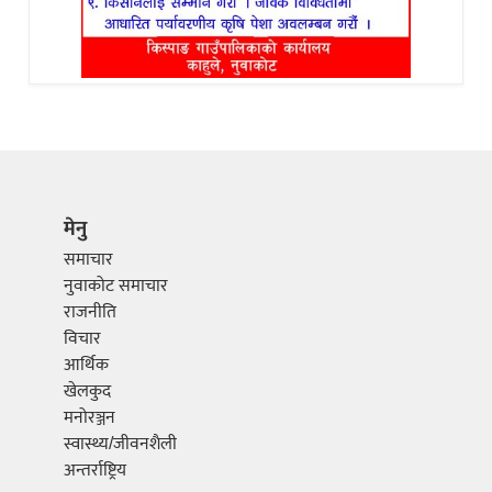
मेनु
समाचार
नुवाकोट समाचार
राजनीति
विचार
आर्थिक
खेलकुद
मनोरञ्जन
स्वास्थ्य/जीवनशैली
अन्तर्राष्ट्रिय