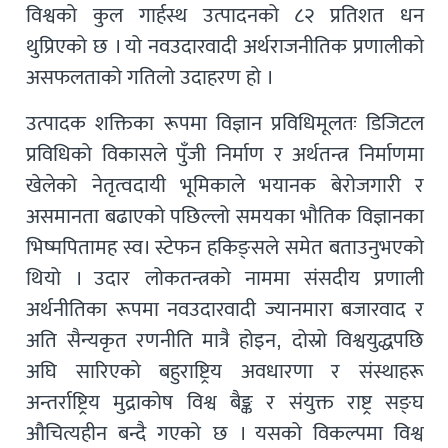
विश्वको कुल गार्हस्थ उत्पादनको ८२ प्रतिशत धन
थुप्रिएको छ । यो नवउदारवादी अर्थराजनीतिक प्रणालीको
असफलताको गतिलो उदाहरण हो ।
उत्पादक शक्तिका रूपमा विज्ञान प्रविधिमूलतः डिजिटल
प्रविधिको विकासले पुँजी निर्माण र अर्थतन्त्र निर्माणमा
खेलेको नेतृत्वदायी भूमिकाले भयानक बेरोजगारी र
असमानता बढाएको पछिल्लो समयका भौतिक विज्ञानका
भिष्मपितामह स्व। स्टेफन हकिङ्सले समेत बताउनुभएको
थियो । उदार लोकतन्त्रको नाममा संसदीय प्रणाली
अर्थनीतिका रूपमा नवउदारवादी ज्यानमारा बजारवाद र
अति सैन्यकृत रणनीति मात्रै होइन, दोस्रो विश्वयुद्धपछि
अघि सारिएको बहुराष्ट्रिय अवधारणा र संस्थाहरू
अन्तर्राष्ट्रिय मुद्राकोष विश्व बैङ्क र संयुक्त राष्ट्र सङ्घ
औचित्यहीन बन्दै गएको छ । यसको विकल्पमा विश्व