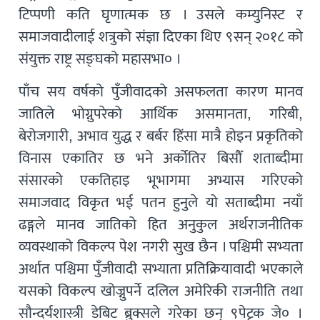
टिप्पणी कति घृणात्मक छ । उसले कम्युनिस्ट र
समाजवादीलाई शत्रुको संज्ञा दिएका थिए ९सन् २०१८ को
संयुक्त राष्ट्र सङ्घको महासभा० ।
पाँच सय वर्षको पुँजीवादको असफलता कारण मानव
जातिले भोग्नुपरेको आर्थिक असमानता, गरिबी,
बेरोजगारी, अभाव युद्ध र बर्बर हिंसा मात्रै होइन प्रकृतिको
विनास एकातिर छ भने अर्कोतिर बिसौँ शताब्दीमा
संसारको एकतिहाइ भूभागमा अभ्यास गरिएको
समाजवाद विकृत भई पतन हुनुले यो सताब्दीमा नयाँ
ढङ्गले मानव जातिको हित अनुकुल अर्थराजनीतिक
व्यवस्थाको विकल्प पेश नगरी सुख छैन । पश्चिमी सभ्यता
अर्थात पश्चिमा पुँजीवादी सभ्याता प्रतिक्रियावादी भएकाले
यसको विकल्प खोज्नुपर्ने दलिल अमेरिकी राजनीति तथा
सौन्दर्यशास्त्री डेबिट ब्रुक्सले गरेका छन् ९पेटृक जे० ।