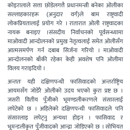
कोइरालाले सत्ता छोडेलगत्तै प्रधानमन्त्री बनेका ओलीका
सल्लाहकारहरू (अनुदार वर्ग)ले बाम राष्ट्रवादी
लोकप्रियतालाई प्रयोग गरे । रातारात ओली राष्ट्रवादका
नायक बनाइए ।संसदीय निर्वाचनको पूर्वसन्ध्यामा
माओवादी आन्दोलनको प्रमुख नेतृत्वलाई समेत ओलीसँग
आत्मसमर्पण गर्न दबाब सिर्जना गरियो । माओवादी
आन्दोलनको बाँकी रहेका केही अवशेष पनि ओलीमा
विलय गराइदियो ।
अन्ततः यही दक्षिणपन्थी फासिवादको अन्तर्राष्ट्रिय
आयमसँग जोडेरै ओलीको उदय भएको कुरा प्रष्ट छ ।
जसरी वितीय पुँजीको भूमण्डलीकरणले संसारलाई
लपेटेको छ । अहिलेको दक्षिणपन्थी फासिवादले पनि
संसारलाइ लपेट्नु अन्यथा होइन । फासिवाद र
भूमन्डलीकृत पुँजीवादको आन्द्रा जोडिएको छ । सोभियत