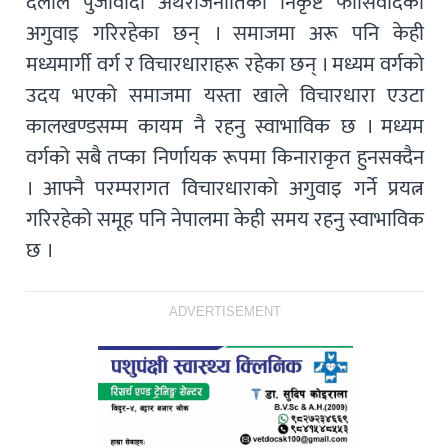
दलाल पुँजीवादी अर्थराजनीतिको निकृष्ट फासिवादको
अगुवाइ गरिरहेका छन् । समाजमा अरू पनि केही
मध्यमार्गी वर्ग र विचारधाराहरू रहेका छन् । मध्यम वर्गको
उदय भएको समाजमा यस्ता खाले विचारधारा एउटा
कालखण्डसम्म कायम नै रहनु स्वाभाविक छ । मध्यम
वर्गको सबै तप्का निर्णायक रूपमा किनाराकृत हुनसक्दैन
। आफ्नै परम्परागत विचारधाराको अगुवाइ गर्ने प्रयत्न
गरिरहेको समूह पनि नेपालमा केही समय रहनु स्वाभाविक
छ ।
ADVERTISEMENT