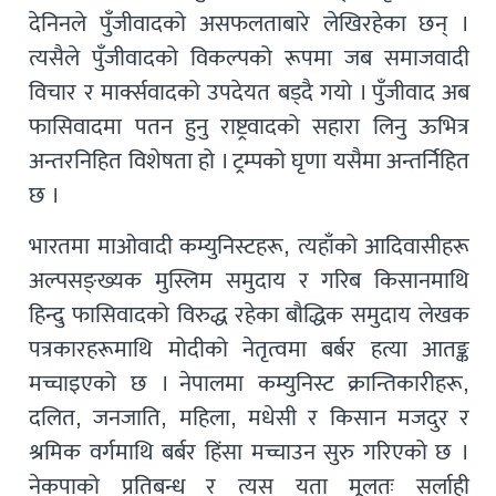
देनिनले पुँजीवादको असफलताबारे लेखिरहेका छन् ।
त्यसैले पुँजीवादको विकल्पको रूपमा जब समाजवादी
विचार र मार्क्सवादको उपदेयत बड्दै गयो । पुँजीवाद अब
फासिवादमा पतन हुनु राष्ट्रवादको सहारा लिनु ऊभित्र
अन्तरनिहित विशेषता हो । ट्रम्पको घृणा यसैमा अन्तर्निहित
छ ।
भारतमा माओवादी कम्युनिस्टहरू, त्यहाँको आदिवासीहरू
अल्पसङ्ख्यक मुस्लिम समुदाय र गरिब किसानमाथि
हिन्दु फासिवादको विरुद्ध रहेका बौद्धिक समुदाय लेखक
पत्रकारहरूमाथि मोदीको नेतृत्वमा बर्बर हत्या आतङ्क
मच्चाइएको छ । नेपालमा कम्युनिस्ट क्रान्तिकारीहरू,
दलित, जनजाति, महिला, मधेसी र किसान मजदुर र
श्रमिक वर्गमाथि बर्बर हिंसा मच्चाउन सुरु गरिएको छ ।
नेकपाको प्रतिबन्ध र त्यस यता मूलतः सर्लाही