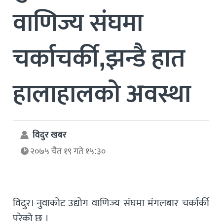
वाणिज्य संघमा
चर्काचर्की,झन्डै हात
हालाहालको अवस्था
विदुर खबर
२०७५ चैत १९ गते १५:३०
विदुर। नुवाकोट उद्योग वाणिज्य संघमा मंगलबार चर्कार्की
परेको छ ।