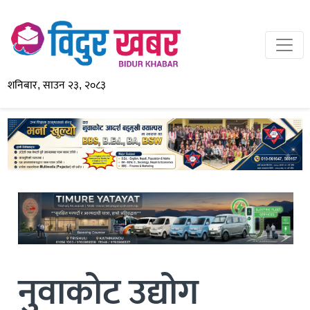
शनिबार, साउन २३, २०८३
नुवाकोट उद्योग