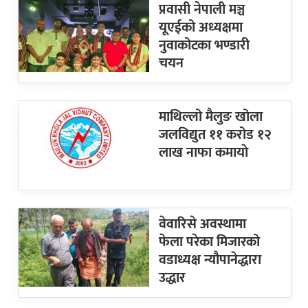
प्रवासी नेपाली मञ्च
यूएईको अध्यक्षमा
नुवाकोटका भण्डारी
चयन
माथिल्लो मैलुङ खोला
जलविद्युत ११ करोड १२
लाख नाफा कमायाे
वेवारिसे अवस्थामा
फेला परेका मिजारको
वडाध्यक्ष न्यौपानेद्धारा
उद्धार