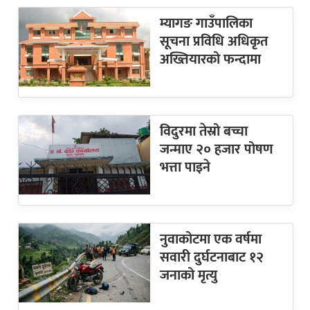
म्यागङ गाउँपालिका
सूचना प्रविधि अधिकृत
अख्तियारको फन्दामा
विदुरमा तेस्रो बच्चा
जन्माए २० हजार पोषण
भत्ता पाइने
नुवाकोटमा एक वर्षमा
सवारी दुर्घटनाबाट १२
जनाको मृत्यु