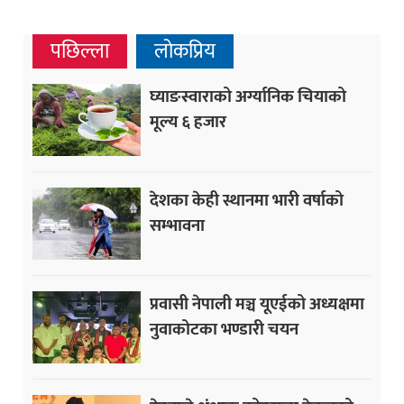
पछिल्ला
लोकप्रिय
घ्याङस्वाराको अर्ग्यानिक चियाको
मूल्य ६ हजार
देशका केही स्थानमा भारी वर्षाको
सम्भावना
प्रवासी नेपाली मञ्च यूएईको अध्यक्षमा
नुवाकोटका भण्डारी चयन