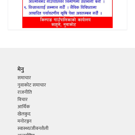
मेनु
समाचार
नुवाकोट समाचार
राजनीति
विचार
आर्थिक
खेलकुद
मनोरञ्जन
स्वास्थ्य/जीवनशैली