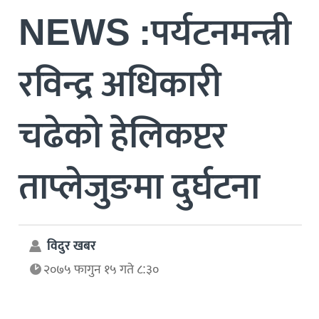
NEWS :पर्यटनमन्त्री
रविन्द्र अधिकारी
चढेको हेलिकप्टर
ताप्लेजुङमा दुर्घटना
विदुर खबर
२०७५ फागुन १५ गते ८:३०