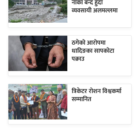
नाका बन्द हुँदा
व्यवसायी अलमल्लमा
ठगेको आरोपमा
धादिङका सापकोटा
पक्राउ
त्रिकेटर रोशन विश्वकर्मा
सम्मानित