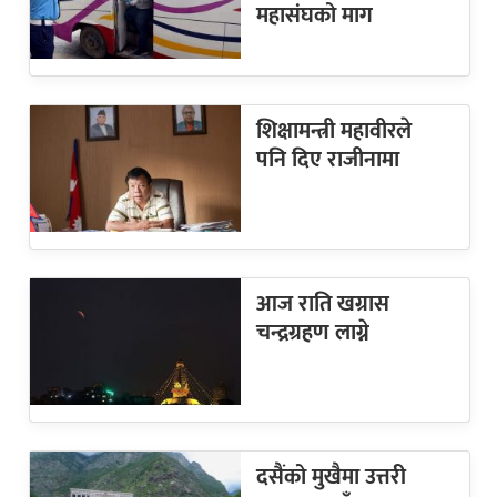
महासंघको माग
शिक्षामन्त्री महावीरले
पनि दिए राजीनामा
आज राति खग्रास
चन्द्रग्रहण लाग्ने
दसैंको मुखैमा उत्तरी